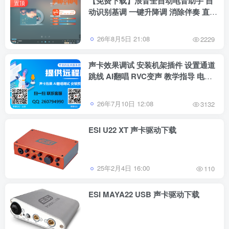
【免费下载】浪音全自动电音助手 自
置顶
动识别基调 一键升降调 消除伴奏 直播
跟唱功能 修音辅助工具
26年8月5日 21:08
2229
声卡效果调试 安装机架插件 设置通道
跳线 AI翻唱 RVC变声 教学指导 电脑
系统重装等服务
26年7月10日 12:08
3132
ESI U22 XT 声卡驱动下载
25年2月4日 16:00
110
ESI MAYA22 USB 声卡驱动下载