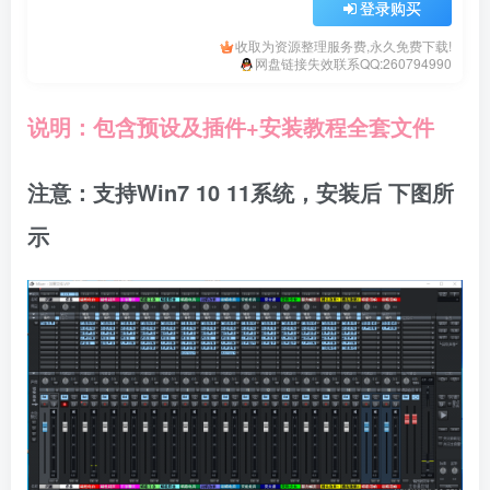
登录购买
收取为资源整理服务费,永久免费下载!
网盘链接失效联系QQ:260794990
说明：包含预设及插件+安装教程全套文件
注意：支持Win7 10 11系统，安装后 下图所
示