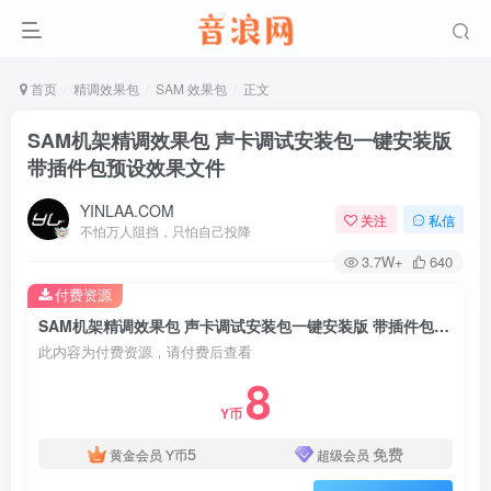
首页
精调效果包
SAM 效果包
正文
SAM机架精调效果包 声卡调试安装包一键安装版
带插件包预设效果文件
YINLAA.COM
关注
私信
不怕万人阻挡，只怕自己投降
3.7W+
640
付费资源
SAM机架精调效果包 声卡调试安装包一键安装版 带插件包预设效果文件
此内容为付费资源，请付费后查看
8
Y币
5
免费
黄金会员
Y币
超级会员