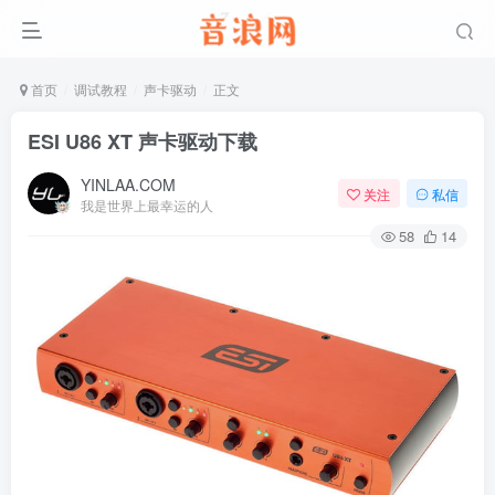
首页
调试教程
声卡驱动
正文
ESI U86 XT 声卡驱动下载
YINLAA.COM
关注
私信
我是世界上最幸运的人
58
14