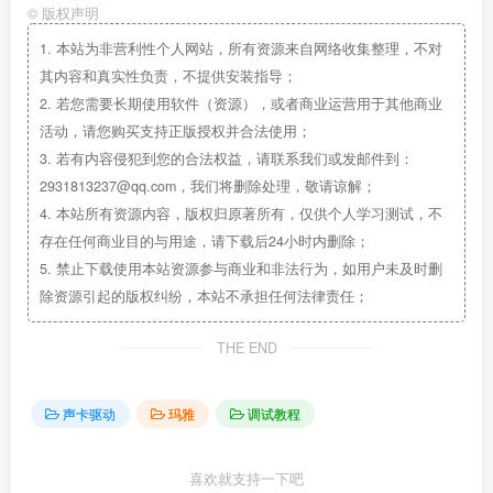
©
版权声明
1.
本站为非营利性个人网站，所有资源来自网络收集整理，不对
其内容和真实性负责，不提供安装指导；
2.
若您需要长期使用软件（资源），或者商业运营用于其他商业
活动，请您购买支持正版授权并合法使用；
3.
若有内容侵犯到您的合法权益，请联系我们或发邮件到：
2931813237@qq.com，我们将删除处理，敬请谅解；
4.
本站所有资源内容，版权归原著所有，仅供个人学习测试，不
存在任何商业目的与用途，请下载后24小时内删除；
5.
禁止下载使用本站资源参与商业和非法行为，如用户未及时删
除资源引起的版权纠纷，本站不承担任何法律责任；
THE END
声卡驱动
玛雅
调试教程
喜欢就支持一下吧