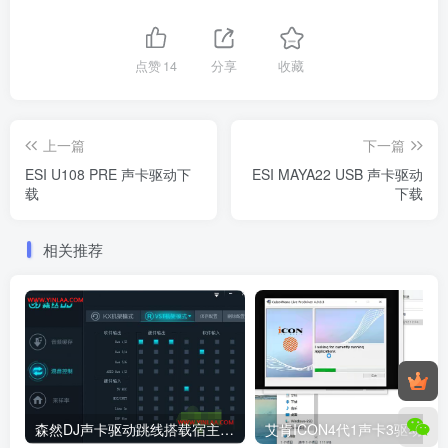
点赞
14
分享
收藏
上一篇
下一篇
ESI U108 PRE 声卡驱动下
ESI MAYA22 USB 声卡驱动
载
下载
相关推荐
森然DJ声卡驱动跳线搭载宿主机架直播全民K歌 设置教程