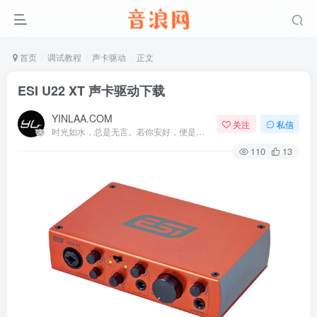
首页
调试教程
声卡驱动
正文
ESI U22 XT 声卡驱动下载
YINLAA.COM
关注
私信
时光如水，总是无言。若你安好，便是晴天
110
13