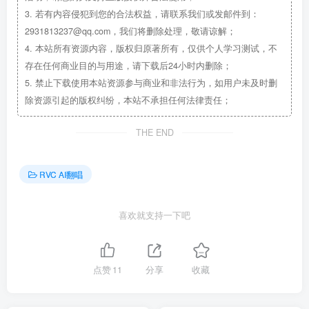
3.
若有内容侵犯到您的合法权益，请联系我们或发邮件到：
2931813237@qq.com，我们将删除处理，敬请谅解；
4.
本站所有资源内容，版权归原著所有，仅供个人学习测试，不
存在任何商业目的与用途，请下载后24小时内删除；
5.
禁止下载使用本站资源参与商业和非法行为，如用户未及时删
除资源引起的版权纠纷，本站不承担任何法律责任；
THE END
RVC AI翻唱
喜欢就支持一下吧
点赞
11
分享
收藏