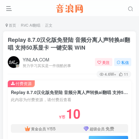
首页
RVC AI翻唱
正文
Replay 8.7.0汉化版免登陆 音频分离人声转换ai翻
唱 支持50系显卡 一键安装 WiN
YINLAA.COM
关注
私信
努力学习其实是一件很酷的事
4.6W+
11
付费资源
Replay 8.7.0汉化版免登陆 音频分离人声转换ai翻唱 支持50系显卡 一键安装 WiN
此内容为付费资源，请付费后查看
10
Y币
5
免费
黄金会员
Y币
超级会员