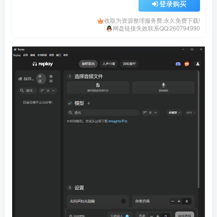
登录购买
收取为资源整理服务费,永久免费下载!
网盘链接失效联系QQ:260794990