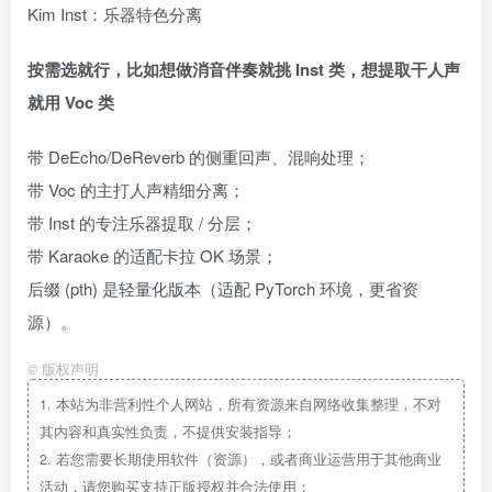
Kim Inst：乐器特色分离
按需选就行，比如想做消音伴奏就挑 Inst 类，想提取干人声
就用 Voc 类
带 DeEcho/DeReverb 的侧重回声、混响处理；
带 Voc 的主打人声精细分离；
带 Inst 的专注乐器提取 / 分层；
带 Karaoke 的适配卡拉 OK 场景；
后缀 (pth) 是轻量化版本（适配 PyTorch 环境，更省资
源）。
©
版权声明
1.
本站为非营利性个人网站，所有资源来自网络收集整理，不对
其内容和真实性负责，不提供安装指导；
2.
若您需要长期使用软件（资源），或者商业运营用于其他商业
活动，请您购买支持正版授权并合法使用；