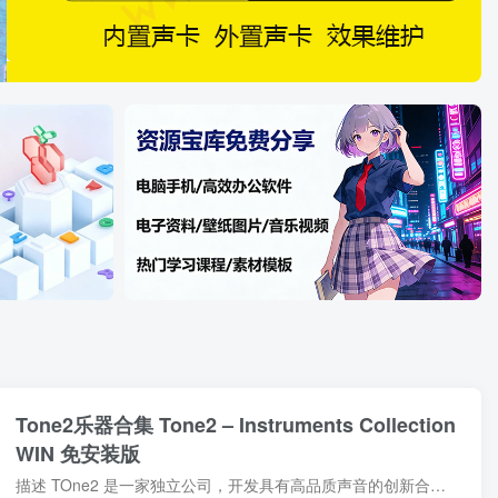
Tone2乐器合集 Tone2 – Instruments Collection
WIN 免安装版
描述 TOne2 是一家独立公司，开发具有高品质声音的创新合成器。我们在世界各地拥有大量客户。我们是数字信号处理、声学、声音设计、计算机科学和语音学方面的专家。我们拥有超过 25 年的音频软...