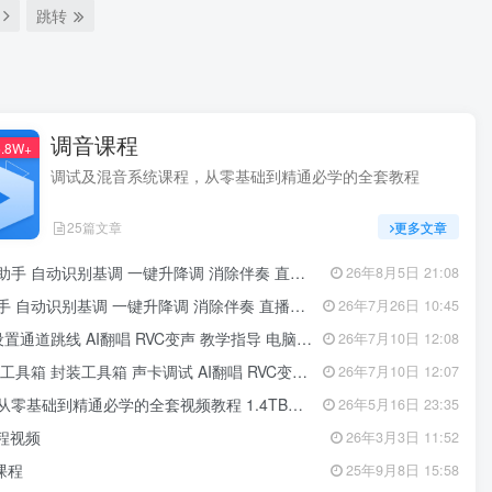
跳转
调音课程
.8W+
调试及混音系统课程，从零基础到精通必学的全套教程
25篇文章
更多文章
别基调 一键升降调 消除伴奏 直播跟唱功能 修音辅助工具
26年8月5日 21:08
基调 一键升降调 消除伴奏 直播唱歌修音辅助工具 招收代理
26年7月26日 10:45
跳线 AI翻唱 RVC变声 教学指导 电脑系统重装等服务
26年7月10日 12:08
装工具箱 声卡调试 AI翻唱 RVC变声 教学指导定制服务
26年7月10日 12:07
础到精通必学的全套视频教程 1.4TB学习文件
26年5月16日 23:35
教程视频
26年3月3日 11:52
课程
25年9月8日 15:58