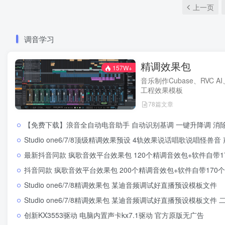
上一页
调音学习
精调效果包
157W+
音乐制作Cubase、RVC AI
工程效果模板
78篇文章
【免费下载】浪音全自动电音助手 自动识别基调 一键升降调 消除伴奏 直播跟唱功能 
Studio one6/7/8顶级精调效果预设 4轨效果说话唱歌说唱怪兽音 声卡调试好
最新抖音同款 疯歌音效平台效果包 120个精调音效包+软件自带170个音效+600个插件 
抖音同款 疯歌音效平台效果包 200个精调音效包+软件自带170个音效+600个插件全
Studio one6/7/8精调效果包 某迪音频调试好直播预设模板文件
Studio one6/7/8精调效果包 某迪音频调试好直播预设模板文件 
创新KX3553驱动 电脑内置声卡kx7.1驱动 官方原版无广告