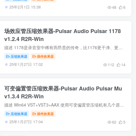
25年2月1日 15:38
48
6
场效应管压缩效果器-Pulsar Audio Pulsar 1178
v1.2.4 R2R-Win
描述 1178是录音室中稀有而昂贵的传奇，比1176更干净、更灵活。 1178曾被伟大的制作人使用，包括Chris Lord-Alge（My Chemical Romance）、Bob Clearmountain（Rolling Stones，Christina Aguil...
压缩效果器
插件效果器
25年1月27日 17:02
112
14
可变偏置管压缩效果器-Pulsar Audio Pulsar Mu
v1.3.4 R2R-Win
描述 Win64 VST+VST3+AAX 使用可变偏置管压缩机有几个原因。一个是这种压缩器可以实现出色的压缩透明度，即使在极度降低增益的情况下也是如此。另一个——也许是最常见的——是它们为总线、整体...
压缩效果器
插件效果器
25年1月27日 17:04
62
5