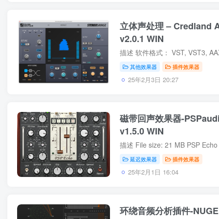
立体声处理 – Credland Au
v2.0.1 WIN
其他效果器
插件效果器
25年2月3日 20:27
磁带回声效果器-PSPaudio
v1.5.0 WIN
延迟效果器
插件效果器
25年2月1日 16:04
环绕音频分析插件-NUGEN Au