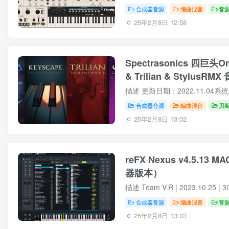
合成器音源
编曲混音
音
25年2月8日 12:58
Spectrasonics 四巨头Om
& Trilian & Stylus
合成器音源
编曲混音
贝
25年2月8日 13:02
reFX Nexus v4.5.13
器版本）
合成器音源
编曲混音
音
25年2月8日 13:03