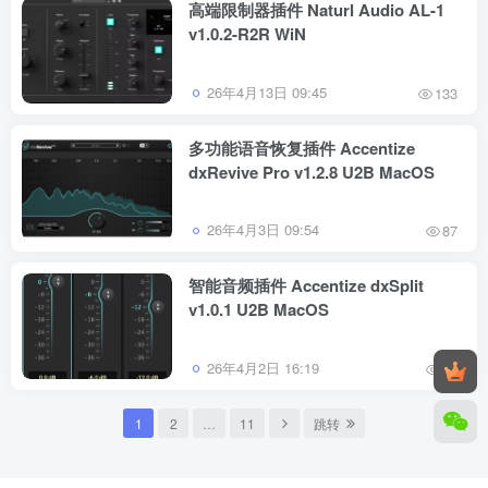
高端限制器插件 Naturl Audio AL-1
v1.0.2-R2R WiN
26年4月13日 09:45
133
多功能语音恢复插件 Accentize
dxRevive Pro v1.2.8 U2B MacOS
26年4月3日 09:54
87
智能音频插件 Accentize dxSplit
v1.0.1 U2B MacOS
26年4月2日 16:19
91
1
2
…
11
跳转