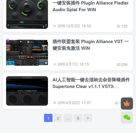
一键安装插件 Plugin Alliance Fiedler
Audio Splat For WiN
25年12月3日 19:50
125
插件联盟套装 Plugin Alliance VST 一
键安装免激活 WiN
26年2月7日 18:15
256
AI人工智能一键去混响去杂音降噪插件
Supertone Clear v1.1.1 VST3-
MOCHA WiN
25年4月22日 17:07
1083
1
2
…
8