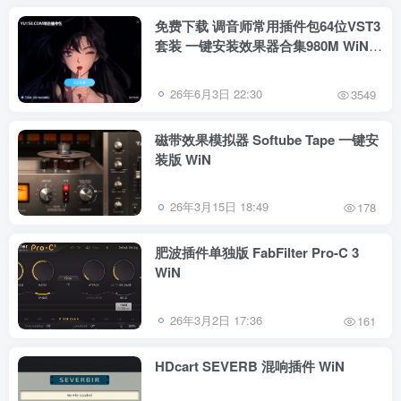
免费下载 调音师常用插件包64位VST3
套装 一键安装效果器合集980M WiN
支持定制
26年6月3日 22:30
3549
磁带效果模拟器 Softube Tape 一键安
装版 WiN
26年3月15日 18:49
178
肥波插件单独版 FabFilter Pro-C 3
WiN
26年3月2日 17:36
161
HDcart SEVERB 混响插件 WiN