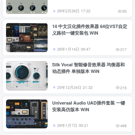
26年2月26日 17:22
65
14 中文汉化插件效果器 64位VST自定
义路径一键安装包 WiN
26年1月14日 09:47
217
Silk Vocal 智能修音效果器 均衡器和
动态插件 单独版本 WiN
25年12月24日 21:32
216
Universal Audio UAD插件套装 一键
安装高仿版本 WiN
26年1月7日 09:21
468