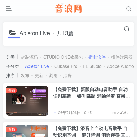
Ableton Live
共13篇
分类
封装源码
STUDIO ONE效果包
宿主软件
插件效果器
子分类
Ableton Live
Cubase Pro
FL Studio
Adobe Audition
排序
发布
更新
浏览
点赞
【免费下载】新版自动电音助手 自动
置顶
识别基调 一键升降调 消除伴奏 直播唱
歌修音辅助工具 招收代理
26年7月26日 10:45
2.4W+
【免费下载】浪音全自动电音助手 自
置顶
动识别基调 一键升降调 消除伴奏 直播