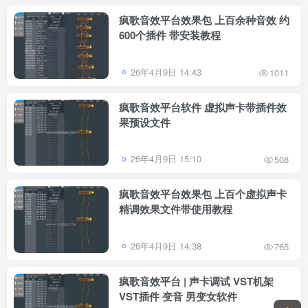
疯歌音效平台效果包 上百余种音效 约
600个插件 带安装教程
26年4月9日 14:43
1011
疯歌音效平台软件 虚拟声卡带插件效
果预设文件
26年4月9日 15:10
508
疯歌音效平台效果包 上百个虚拟声卡
精调效果文件带使用教程
26年4月9日 14:38
765
疯歌音效平台 | 声卡调试 VST机架
VST插件 变音 男变女软件