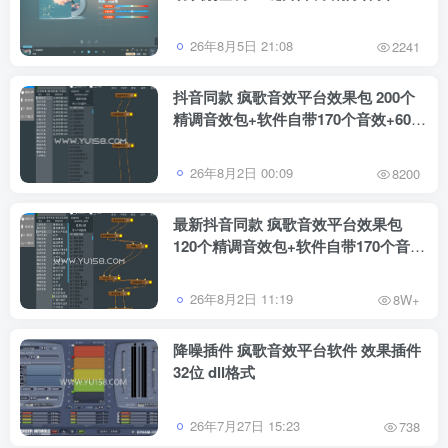
跟唱功能 修音辅助工具
26年8月5日 21:08
2241
抖音同款 疯歌音效平台效果包 200个
精调音效包+软件自带170个音效+600
个插件全套 带安装教程
26年8月2日 00:09
8200
最新抖音同款 疯歌音效平台效果包
120个精调音效包+软件自带170个音效
+600个插件 带安装教程全套
26年8月2日 11:19
8W+
降噪插件 疯歌音效平台软件 效果插件
32位 dll格式
26年7月27日 15:23
738