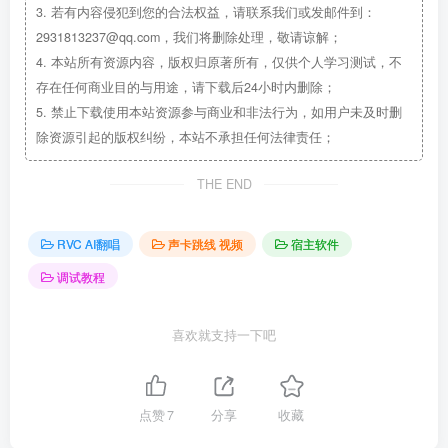
3.
若有内容侵犯到您的合法权益，请联系我们或发邮件到：
2931813237@qq.com，我们将删除处理，敬请谅解；
4.
本站所有资源内容，版权归原著所有，仅供个人学习测试，不
存在任何商业目的与用途，请下载后24小时内删除；
5.
禁止下载使用本站资源参与商业和非法行为，如用户未及时删
除资源引起的版权纠纷，本站不承担任何法律责任；
THE END
RVC AI翻唱
声卡跳线 视频
宿主软件
调试教程
喜欢就支持一下吧
点赞
7
分享
收藏