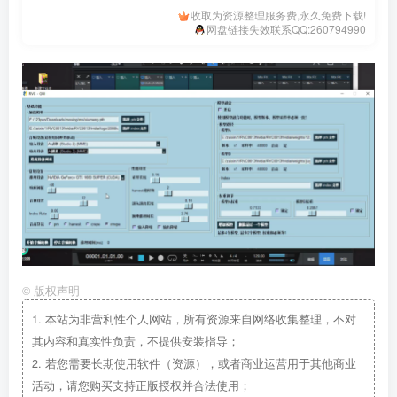
收取为资源整理服务费,永久免费下载!
网盘链接失效联系QQ:260794990
©
版权声明
1.
本站为非营利性个人网站，所有资源来自网络收集整理，不对
其内容和真实性负责，不提供安装指导；
2.
若您需要长期使用软件（资源），或者商业运营用于其他商业
活动，请您购买支持正版授权并合法使用；