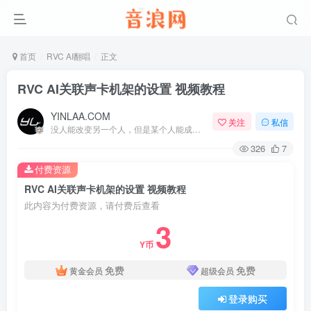
首页
RVC AI翻唱
正文
RVC AI关联声卡机架的设置 视频教程
YINLAA.COM
关注
私信
没人能改变另一个人，但是某个人能成为一个人改变的原因
326
7
付费资源
RVC AI关联声卡机架的设置 视频教程
此内容为付费资源，请付费后查看
3
Y币
免费
免费
黄金会员
超级会员
登录购买