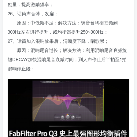
励量，提高激励频率；
26、话筒声音薄，发扁；
原因：中低频不足；解决方法：调音台均衡扫频到
300Hz左右进行提升，或均衡器提升250~300Hz；
27、话筒加入混响效果后，清晰度下降，唱歌累；
原因：混响尾音过长；解决方法：利用混响尾音衰减旋
钮DECAY加快混响尾音衰减时间，到人声停止后半拍至1拍
混响停止段；