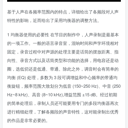
基于人声在各频率范围内的特点，详细给出了各频段对人声
特性的影响，近而给出了采用均衡器的调整方法。
1 均衡器使用的必要性 在节目的制作中，人声录制是最基本
的一项工作。一般的语言录音室，混响时间和声学环境相对
固定，录音过程中对声源的处理主要是话筒的摆放距离、指
向性、录音方式以及话筒类型和功能的选择，用电容还是动
圈，选低切还是低通、带通。除此之外，调音时会有简单的
均衡 (EQ) 处理，多数为 3 段可调增益和中心频率的带通均
衡旋钮，频率范围大致划分为低音 (150~250 Hz)、中音 (250
Hz~8 kHz)、高音 (8~10 kHz),增益范围 ±15 dB。经过初期
的简单处理后，录制人员还可能要用专门的多段均衡器再次
进行精细处理，了解各频段的声音特性，这对能录制出优秀
的作品是非常必要的。