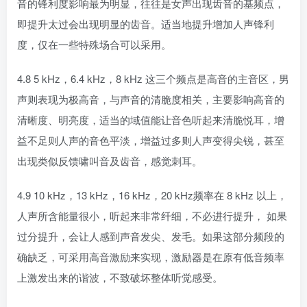
音的锋利度影响最为明显，往往是女声出现齿音的基频点，
即提升太过会出现明显的齿音。适当地提升增加人声锋利
度，仅在一些特殊场合可以采用。
4.8 5 kHz，6.4 kHz，8 kHz 这三个频点是高音的主音区，男
声则表现为极高音，与声音的清脆度相关，主要影响高音的
清晰度、明亮度，适当的域值能让音色听起来清脆悦耳，增
益不足则人声的音色平淡，增益过多则人声变得尖锐，甚至
出现类似反馈啸叫音及齿音，感觉刺耳。
4.9 10 kHz，13 kHz，16 kHz，20 kHz频率在 8 kHz 以上，
人声所含能量很小，听起来非常纤细，不必进行提升， 如果
过分提升，会让人感到声音发尖、发毛。如果这部分频段的
确缺乏，可采用高音激励来实现，激励器是在原有低音频率
上激发出来的谐波，不致破坏整体听觉感受。