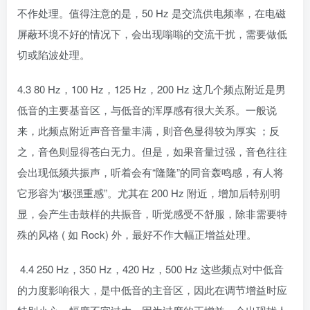
不作处理。值得注意的是，50 Hz 是交流供电频率，在电磁
屏蔽环境不好的情况下，会出现嗡嗡的交流干扰，需要做低
切或陷波处理。
4.3 80 Hz，100 Hz，125 Hz，200 Hz 这几个频点附近是男
低音的主要基音区，与低音的浑厚感有很大关系。一般说
来，此频点附近声音音量丰满，则音色显得较为厚实 ；反
之，音色则显得苍白无力。但是，如果音量过强，音色往往
会出现低频共振声，听着会有“隆隆”的同音轰鸣感，有人将
它形容为“极强重感”。尤其在 200 Hz 附近，增加后特别明
显，会产生击鼓样的共振音，听觉感受不舒服，除非需要特
殊的风格 ( 如 Rock) 外，最好不作大幅正增益处理。
4.4 250 Hz，350 Hz，420 Hz，500 Hz 这些频点对中低音
的力度影响很大，是中低音的主音区，因此在调节增益时应