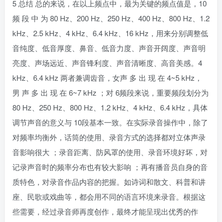
5 总结 总的来说，在以上频点中，最为关键的频点值是，10
频 段 中 为 80 Hz、200 Hz、250 Hz、400 Hz、800 Hz、1.2
kHz、2.5 kHz、4 kHz、6.4 kHz、16 kHz，用来分别调整低
音纯度、低音厚度、鼻音、低音力度、声音开阔度、声音明
亮度、声场远近、声音锋利度、声音清晰度、高音美感。4
kHz、6.4 kHz 两者兼调齿音，女声 多 出 现 在 4~5 kHz，
男 声 多 出 现 在 6~7 kHz ；对 6频段来说，重要频段划分为
80 Hz、250 Hz、800 Hz、1.2 kHz、4 kHz、6.4 kHz，具体
调节声音的意义与 10段基本一致。在实际录音操作中，除了
对频率均衡外，话筒的使用、录音方式的选择都对立体声录
音影响很大 ；录音距离、防风罩的使用、录音环境好坏，对
记录声音时的频率分布也有较大影响 ；再有播音员自身的音
质特色，对录音作品内容的把握。如诗词和散文、科普和讲
座、民歌或戏曲等，都会用不同的语言环境来录音。根据这
些需要，经过录音师再度创作，最终才能呈现出优秀的作