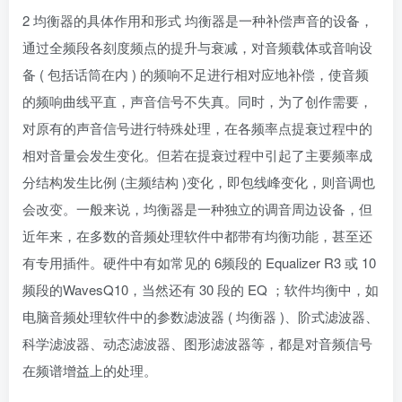
2 均衡器的具体作用和形式 均衡器是一种补偿声音的设备，
通过全频段各刻度频点的提升与衰减，对音频载体或音响设
备 ( 包括话筒在内 ) 的频响不足进行相对应地补偿，使音频
的频响曲线平直，声音信号不失真。同时，为了创作需要，
对原有的声音信号进行特殊处理，在各频率点提衰过程中的
相对音量会发生变化。但若在提衰过程中引起了主要频率成
分结构发生比例 (主频结构 )变化，即包线峰变化，则音调也
会改变。一般来说，均衡器是一种独立的调音周边设备，但
近年来，在多数的音频处理软件中都带有均衡功能，甚至还
有专用插件。硬件中有如常见的 6频段的 Equalizer R3 或 10
频段的WavesQ10，当然还有 30 段的 EQ ；软件均衡中，如
电脑音频处理软件中的参数滤波器 ( 均衡器 )、阶式滤波器、
科学滤波器、动态滤波器、图形滤波器等，都是对音频信号
在频谱增益上的处理。