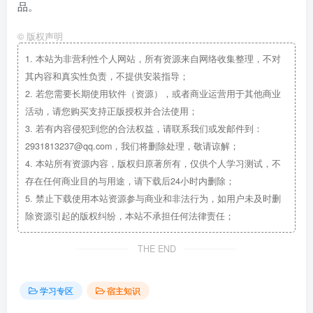
品。
©
版权声明
1.
本站为非营利性个人网站，所有资源来自网络收集整理，不对
其内容和真实性负责，不提供安装指导；
2.
若您需要长期使用软件（资源），或者商业运营用于其他商业
活动，请您购买支持正版授权并合法使用；
3.
若有内容侵犯到您的合法权益，请联系我们或发邮件到：
2931813237@qq.com，我们将删除处理，敬请谅解；
4.
本站所有资源内容，版权归原著所有，仅供个人学习测试，不
存在任何商业目的与用途，请下载后24小时内删除；
5.
禁止下载使用本站资源参与商业和非法行为，如用户未及时删
除资源引起的版权纠纷，本站不承担任何法律责任；
THE END
学习专区
宿主知识