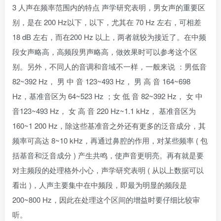
3 人声在频率范围内的特点 声学研究表明，男女声的重要区
别，是在 200 Hz以下，以下，尤其在 70 Hz 左右，可相差
18 dB 左右，而在200 Hz 以上，两者就较为接近了。在中频
段女声略高，高频段男声略高，做效果时可以参考这个区
别。另外，不同人的音调和音域不一样，一般来说 ：男低音
82~392 Hz， 男 中 音 123~493 Hz， 男 高 音 164~698
Hz，基准音区为 64~523 Hz ；女 低 音 82~392 Hz， 女 中
音123~493 Hz， 女 高 音 220 Hz~1.1 kHz， 基准音区为
160~1 200 Hz，除这些基准音之外还有更多的泛音成分，其
频率可高达 8~10 kHz，再通过鼻腔的作用，对某些频率 ( 包
括基音和泛音成分 ) 产生共鸣，使声音更明亮。再有就是要
对主频段的处理格外小心，声学研究表明 ( 从以上数据可以
看出 )，人声主要集中在中频段，即最为明显的频段是
200~800 Hz，因此在处理这个区间的增益时要仔细比较审
听。