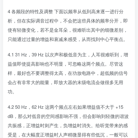
4 各频段的特性及调整 下面以频率从低到高来逐一进行分
析，但在实际调音过程中，不会把这些具体的频率分开，即
使有轻微变化，若不是金耳朵，很难听出其中的细微差别，
只能通过过量的增益和衰减来感受，从而找到中心平衡点。
4.1 31 Hz，39 Hz 以次声和极低音为主，人耳很难听到，增
益值即使提高影响也不明显，可忽略这两个频点。尽管这
样，最好也不要调整得太高，在功放电路中，超低频的信号
会占有非常大的能量，即放大器的末级电流会做很多无用
功。
4.2 50 Hz，62 Hz 这两个频点左右如果增益值不大于 +15
dB，那么对低音的空间感影响不强，但会影响到轻微的谐波
共振感，正增益时则产生，负增益时消失。给听觉带来的感
受是，在大幅度正增益时人声稍微显得有些低沉，一般可以