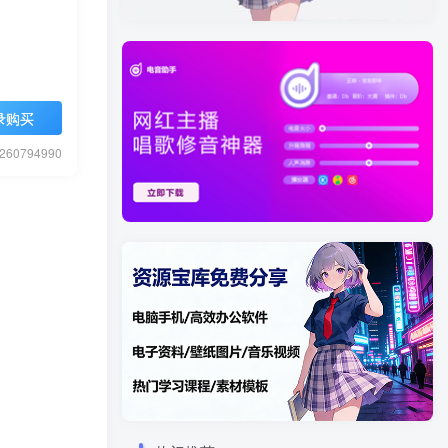
录购买
0794990