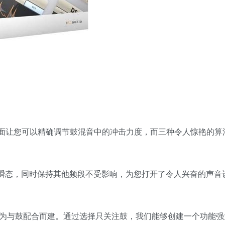
界面让您可以精确调节鼓混音中的冲击力度，而三种令人惊艳的算
造瞬态，同时保持其他频段不受影响，为您打开了令人兴奋的声音
aper专为与鼓配合而建。通过选择只关注鼓，我们能够创建一个功能