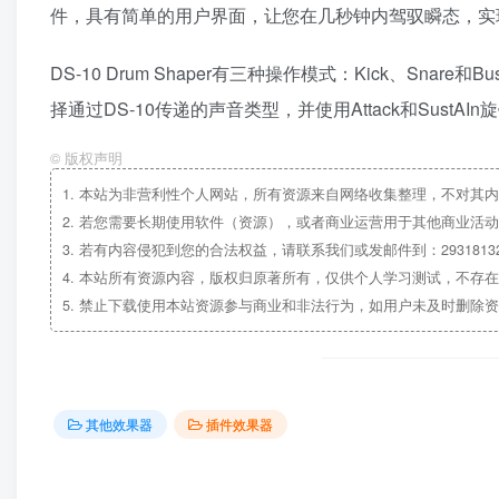
件，具有简单的用户界面，让您在几秒钟内驾驭瞬态，实
DS-10 Drum Shaper有三种操作模式：Kick、S
择通过DS-10传递的声音类型，并使用Attack和Sust
©
版权声明
1.
本站为非营利性个人网站，所有资源来自网络收集整理，不对其内
2.
若您需要长期使用软件（资源），或者商业运营用于其他商业活动
3.
若有内容侵犯到您的合法权益，请联系我们或发邮件到：29318132
4.
本站所有资源内容，版权归原著所有，仅供个人学习测试，不存在
5.
禁止下载使用本站资源参与商业和非法行为，如用户未及时删除资
其他效果器
插件效果器