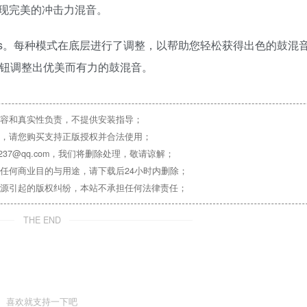
现完美的冲击力混音。
nare和Bus。每种模式在底层进行了调整，以帮助您轻松获得出色的鼓
AIn旋钮调整出优美而有力的鼓混音。
容和真实性负责，不提供安装指导；
，请您购买支持正版授权并合法使用；
37@qq.com，我们将删除处理，敬请谅解；
任何商业目的与用途，请下载后24小时内删除；
源引起的版权纠纷，本站不承担任何法律责任；
THE END
喜欢就支持一下吧