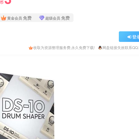
Y币
免费
免费
黄金会员
超级会员
登
收取为资源整理服务费,永久免费下载!
网盘链接失效联系QQ:26