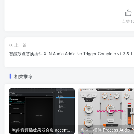
点赞
1
上一篇
智能鼓点替换插件 XLN Audio Addictive Trigger Complete v1.3.5.1
相关推荐
智能音频插效果器合集 accentize.Bundle.2021.10.CE WIN