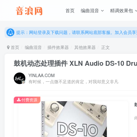
首页
编曲混音
精调效果包
说明：有任何问题请联系网站客服处理，开通会员可解锁全站资
提示：网站登录及下载问题，请联系网站底部客服。加入会员享更
说明：有任何问题请联系网站客服处理，开通会员可解锁全站资
提示：网站登录及下载问题，请联系网站底部客服。加入会员享更
首页
编曲混音
插件效果器
其他效果器
正文
鼓机动态处理插件 XLN Audio DS-10 Drum 
YINLAA.COM
有时候，一点微不足道的肯定，对我却意义非凡
付费资源
鼓