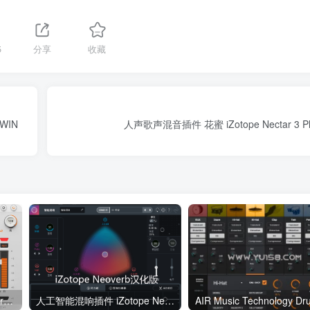
5
分享
收藏
 WIN
人声歌声混音插件 花蜜 iZotope Nectar 3 Plu
多合一插件 Process Audio Protility v1.0.0 VST3 AU AAX WiN
人工智能混响插件 iZotope Neoverb v1.3.0汉化版 VST3格式 WiN