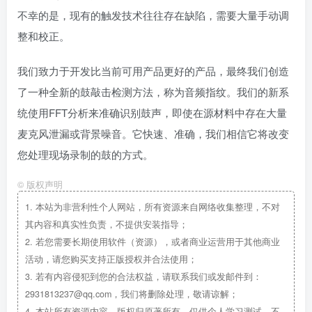
不幸的是，现有的触发技术往往存在缺陷，需要大量手动调
整和校正。
我们致力于开发比当前可用产品更好的产品，最终我们创造
了一种全新的鼓敲击检测方法，称为音频指纹。我们的新系
统使用FFT分析来准确识别鼓声，即使在源材料中存在大量
麦克风泄漏或背景噪音。它快速、准确，我们相信它将改变
您处理现场录制的鼓的方式。
©
版权声明
1.
本站为非营利性个人网站，所有资源来自网络收集整理，不对
其内容和真实性负责，不提供安装指导；
2.
若您需要长期使用软件（资源），或者商业运营用于其他商业
活动，请您购买支持正版授权并合法使用；
3.
若有内容侵犯到您的合法权益，请联系我们或发邮件到：
2931813237@qq.com，我们将删除处理，敬请谅解；
4.
本站所有资源内容，版权归原著所有，仅供个人学习测试，不