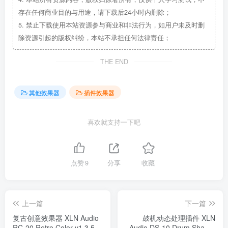
存在任何商业目的与用途，请下载后24小时内删除；
5.
禁止下载使用本站资源参与商业和非法行为，如用户未及时删
除资源引起的版权纠纷，本站不承担任何法律责任；
THE END
其他效果器
插件效果器
喜欢就支持一下吧
点赞
9
分享
收藏
上一篇
下一篇
复古创意效果器 XLN Audio
鼓机动态处理插件 XLN
RC-20 Retro Color v1.3.5.1
Audio DS-10 Drum Shaper