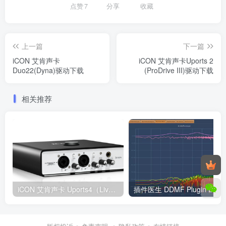
点赞
7
分享
收藏
上一篇
下一篇
iCON 艾肯声卡
iCON 艾肯声卡Uports 2
Duo22(Dyna)驱动下载
(ProDrive III)驱动下载
相关推荐
iCON 艾肯声卡 Uports4（Live）驱动下载
插件医生 DDMF Plugin Docto