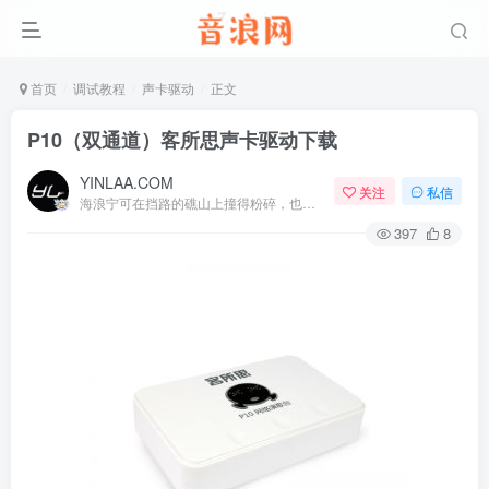
首页
调试教程
声卡驱动
正文
P10（双通道）客所思声卡驱动下载
YINLAA.COM
关注
私信
海浪宁可在挡路的礁山上撞得粉碎，也不肯后退一步
397
8