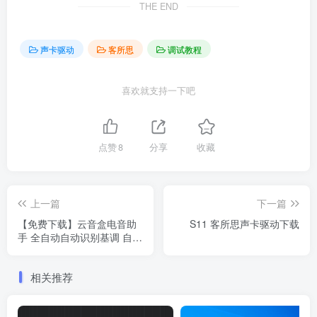
THE END
声卡驱动
客所思
调试教程
喜欢就支持一下吧
点赞
8
分享
收藏
上一篇
下一篇
【免费下载】云音盒电音助
S11 客所思声卡驱动下载
手 全自动自动识别基调 自动
修改基调电音插件 电音自动
识别软件
相关推荐