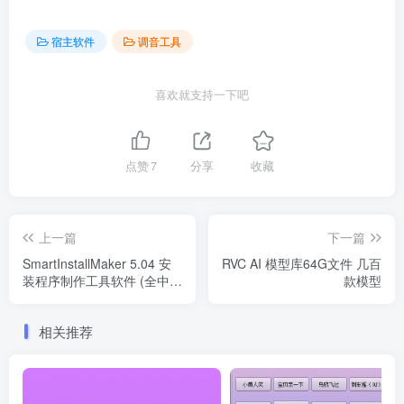
宿主软件
调音工具
喜欢就支持一下吧
点赞
7
分享
收藏
上一篇
下一篇
SmartInstallMaker 5.04 安
RVC AI 模型库64G文件 几百
装程序制作工具软件 (全中
款模型
文)
相关推荐