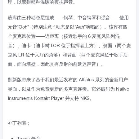
理，以获得那种温暖的模拟声音。
该库由三种动态层组成——钢琴、中音钢琴和强音——使用
元音“Ooh”（特别注意 f 动态是以“Aah”演唱的）。该库有四
个麦克风位置——近距离（接近歌手的 6 麦克风阵列混
音）、迪卡（迪卡树 LCR 位于指挥者上方）、侧面（两个麦
克风 LR 位于大厅的角落）和背面（两个麦克风位于歌手后
面，面向墙壁，因此具有反射的前延迟声音）。
翻新版带来了基于我们最近发布的 Afflatus 系列的全新用户
界面，以及作为免费更新的多声真连奏。它还编码为 Native
Instrument’s Kontakt Player 并支持 NKS。
补丁列表：
Tropar 低音