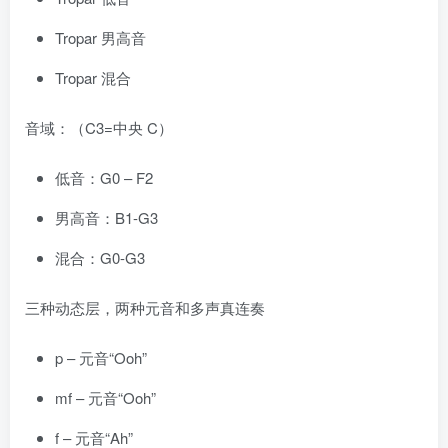
Tropar 男高音
Tropar 混合
音域：（C3=中央 C）
低音：G0 – F2
男高音：B1-G3
混合：G0-G3
三种动态层，两种元音和多声真连奏
p – 元音“Ooh”
mf – 元音“Ooh”
f – 元音“Ah”