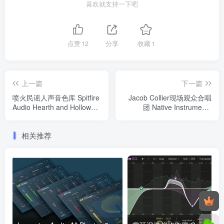
喜欢就支持一下吧
点赞
12
分享
收藏
1
上一篇
下一篇
喷火民谣人声音色库 Spitfire
Jacob Collier现场观众合唱
Audio Hearth and Hollow
团 Native Instruments
Folk Voices KONTAKT
Jacob Collier Audience
Choir v1.0.6 KONTAKT
相关推荐