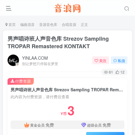
首页
编曲混音
音源音色库
合唱音源
正文
男声唱诗班人声音色库 Strezov Sampling
TROPAR Remastered KONTAKT
YINLAA.COM
关注
私信
别让梦想只停留在梦里
61
12
付费资源
男声唱诗班人声音色库 Strezov Sampling TROPAR Remastered KONTAKT
此内容为付费资源，请付费后查看
3
Y币
免费
免费
黄金会员
超级会员