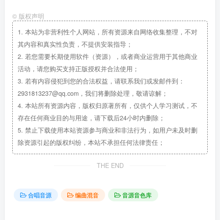
©
版权声明
1.
本站为非营利性个人网站，所有资源来自网络收集整理，不对
其内容和真实性负责，不提供安装指导；
2.
若您需要长期使用软件（资源），或者商业运营用于其他商业
活动，请您购买支持正版授权并合法使用；
3.
若有内容侵犯到您的合法权益，请联系我们或发邮件到：
2931813237@qq.com，我们将删除处理，敬请谅解；
4.
本站所有资源内容，版权归原著所有，仅供个人学习测试，不
存在任何商业目的与用途，请下载后24小时内删除；
5.
禁止下载使用本站资源参与商业和非法行为，如用户未及时删
除资源引起的版权纠纷，本站不承担任何法律责任；
THE END
合唱音源
编曲混音
音源音色库