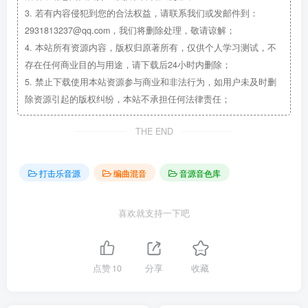
3.
若有内容侵犯到您的合法权益，请联系我们或发邮件到：
2931813237@qq.com，我们将删除处理，敬请谅解；
4.
本站所有资源内容，版权归原著所有，仅供个人学习测试，不
存在任何商业目的与用途，请下载后24小时内删除；
5.
禁止下载使用本站资源参与商业和非法行为，如用户未及时删
除资源引起的版权纠纷，本站不承担任何法律责任；
THE END
打击乐音源
编曲混音
音源音色库
喜欢就支持一下吧
点赞
10
分享
收藏