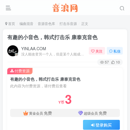
首页
编曲混音
音源音色库
打击乐音源
正文
有趣的小音色，韩式打击乐 康泰克音色
YINLAA.COM
关注
私信
没人能改变另一个人，但是某个人能成为一个人改变的原因
57
10
付费资源
有趣的小音色，韩式打击乐 康泰克音色
此内容为付费资源，请付费后查看
3
Y币
免费
免费
黄金会员
超级会员
登录购买