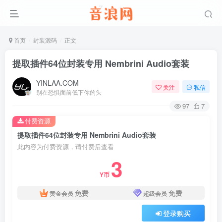
首页
封装源码
正文
提取插件64位封装专用 Nembrini Audio套装
YINLAA.COM
关注
私信
别在恐惧面前低下你的头
97
7
付费资源
提取插件64位封装专用 Nembrini Audio套装
此内容为付费资源，请付费后查看
3
Y币
免费
免费
黄金会员
超级会员
登录购买