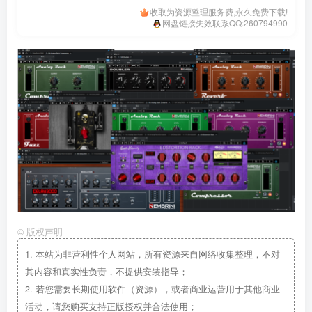
收取为资源整理服务费,永久免费下载!
网盘链接失效联系QQ:260794990
©
版权声明
1.
本站为非营利性个人网站，所有资源来自网络收集整理，不对
其内容和真实性负责，不提供安装指导；
2.
若您需要长期使用软件（资源），或者商业运营用于其他商业
活动，请您购买支持正版授权并合法使用；