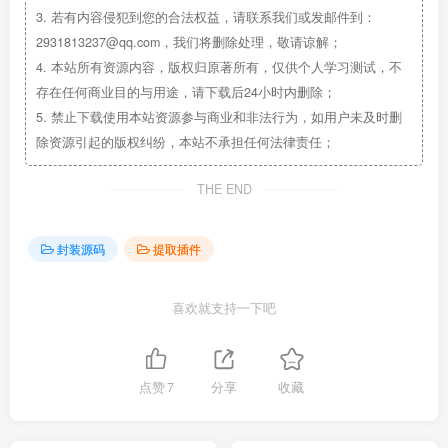
3.
若有内容侵犯到您的合法权益，请联系我们或发邮件到：
2931813237@qq.com，我们将删除处理，敬请谅解；
4.
本站所有资源内容，版权归原著所有，仅供个人学习测试，不
存在任何商业目的与用途，请下载后24小时内删除；
5.
禁止下载使用本站资源参与商业和非法行为，如用户未及时删
除资源引起的版权纠纷，本站不承担任何法律责任；
THE END
封装源码
提取插件
喜欢就支持一下吧
点赞
7
分享
收藏