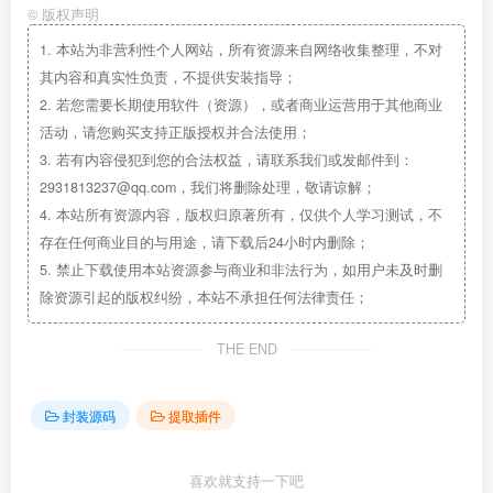
©
版权声明
1.
本站为非营利性个人网站，所有资源来自网络收集整理，不对
其内容和真实性负责，不提供安装指导；
2.
若您需要长期使用软件（资源），或者商业运营用于其他商业
活动，请您购买支持正版授权并合法使用；
3.
若有内容侵犯到您的合法权益，请联系我们或发邮件到：
2931813237@qq.com，我们将删除处理，敬请谅解；
4.
本站所有资源内容，版权归原著所有，仅供个人学习测试，不
存在任何商业目的与用途，请下载后24小时内删除；
5.
禁止下载使用本站资源参与商业和非法行为，如用户未及时删
除资源引起的版权纠纷，本站不承担任何法律责任；
THE END
封装源码
提取插件
喜欢就支持一下吧