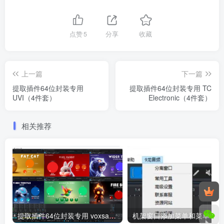
点赞
5
分享
收藏
上一篇
下一篇
提取插件64位封装专用
提取插件64位封装专用 TC
UVI（4件套）
Electronic（4件套）
相关推荐
提取插件64位封装专用 voxsamples动物六件套（正版）+duck混响