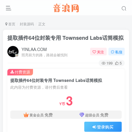
首页
封装源码
正文
提取插件64位封装专用 Townsend Labs话筒模拟
YINLAA.COM
关注
私信
照亮前方的路，路就会被找到
199
5
付费资源
提取插件64位封装专用 Townsend Labs话筒模拟
此内容为付费资源，请付费后查看
3
Y币
免费
免费
黄金会员
超级会员
登录购买