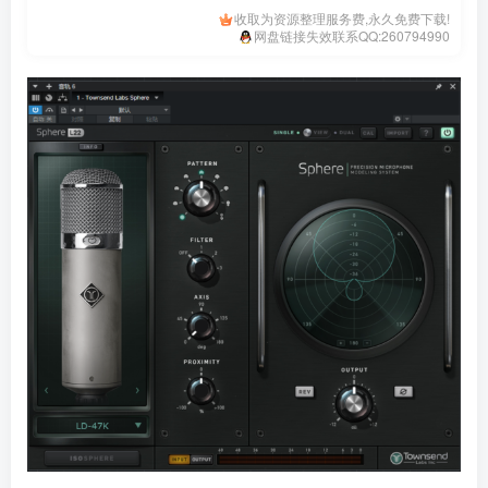
收取为资源整理服务费,永久免费下载!
网盘链接失效联系QQ:260794990