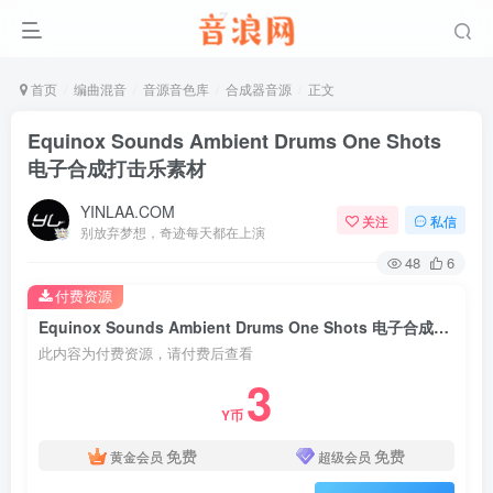
首页
编曲混音
音源音色库
合成器音源
正文
Equinox Sounds Ambient Drums One Shots
电子合成打击乐素材
YINLAA.COM
关注
私信
别放弃梦想，奇迹每天都在上演
48
6
付费资源
Equinox Sounds Ambient Drums One Shots 电子合成打击乐素材
此内容为付费资源，请付费后查看
3
Y币
免费
免费
黄金会员
超级会员