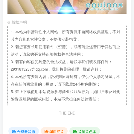
©
版权声明
1.
本站为非营利性个人网站，所有资源来自网络收集整理，不对
其内容和真实性负责，不提供安装指导；
2.
若您需要长期使用软件（资源），或者商业运营用于其他商业
活动，请您购买支持正版授权并合法使用；
3.
若有内容侵犯到您的合法权益，请联系我们或发邮件到：
2931813237@qq.com，我们将删除处理，敬请谅解；
4.
本站所有资源内容，版权归原著所有，仅供个人学习测试，不
存在任何商业目的与用途，请下载后24小时内删除；
5.
禁止下载使用本站资源参与商业和非法行为，如用户未及时删
除资源引起的版权纠纷，本站不承担任何法律责任；
THE END
合成器音源
编曲混音
音源音色库