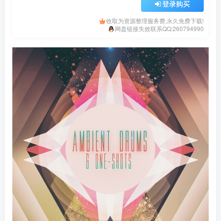
登录购买
收取为资源整理服务费,永久免费下载!
网盘链接失效联系QQ:260794990