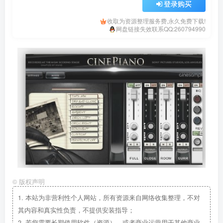
登录购买
收取为资源整理服务费,永久免费下载!
网盘链接失效联系QQ:260794990
©
版权声明
1.
本站为非营利性个人网站，所有资源来自网络收集整理，不对
其内容和真实性负责，不提供安装指导；
2.
若您需要长期使用软件（资源），或者商业运营用于其他商业