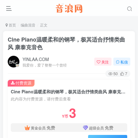
首页
编曲混音
正文
Cine Piano温暖柔和的钢琴，极其适合抒情类曲
风 康泰克音色
YINLAA.COM
关注
私信
我爱你，爱了整整一个曾经
50
7
付费资源
Cine Piano温暖柔和的钢琴，极其适合抒情类曲风 康泰克音色
此内容为付费资源，请付费后查看
3
Y币
免费
免费
黄金会员
超级会员