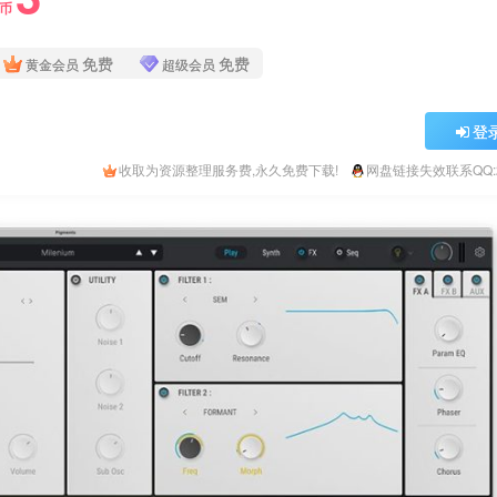
Y币
免费
免费
黄金会员
超级会员
登
收取为资源整理服务费,永久免费下载!
网盘链接失效联系QQ:26