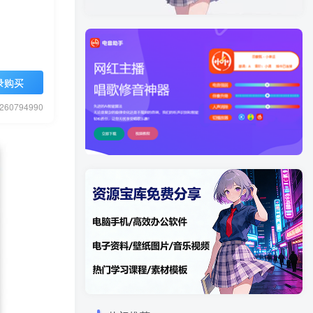
录购买
0794990