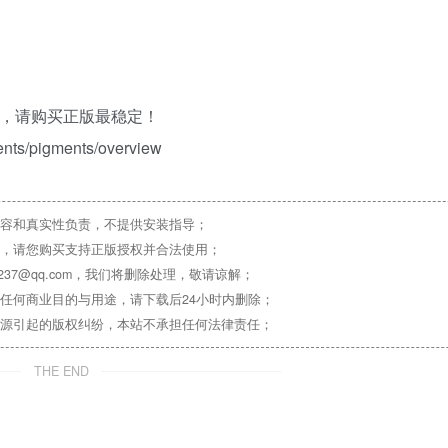
除，请购买正版最稳定！
ents/pigments/overview
容和真实性负责，不提供安装指导；
，请您购买支持正版授权并合法使用；
37@qq.com，我们将删除处理，敬请谅解；
任何商业目的与用途，请下载后24小时内删除；
源引起的版权纠纷，本站不承担任何法律责任；
THE END