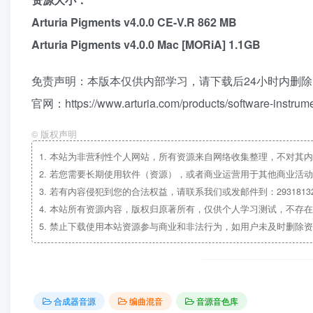
Arturia Pigments v4.0.0 CE-V.R 862 MB
Arturia Pigments v4.0.0 Mac [MORiA] 1.1GB
免责声明：本版本仅供内部学习，请下载后24小时内删
官网：https://www.arturia.com/products/software-instrum
©
版权声明
1.
本站为非营利性个人网站，所有资源来自网络收集整理，不对其内
2.
若您需要长期使用软件（资源），或者商业运营用于其他商业活动
3.
若有内容侵犯到您的合法权益，请联系我们或发邮件到：29318132
4.
本站所有资源内容，版权归原著所有，仅供个人学习测试，不存在
5.
禁止下载使用本站资源参与商业和非法行为，如用户未及时删除资
合成器音源
编曲混音
音源音色库