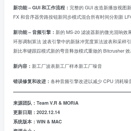
新功能 – GUI 和工作流程：
完整的 GUI 改造新播放
FX 和音序器旁路按钮新同步模式混合所有时间分割新 L
新功能 – 音频引擎：
新的 MS-20 滤波器新的微光混
环形调制算法 波表引擎中的新脉冲宽度算法波表和采样引擎
新比率键跟踪模式新的弯音释放模式重做的 Bitcrusher 效果
新内容：
新工厂波表新工厂样本新工厂噪音
错误修复和改进：
各种音频引擎改进以减少 CPU 消耗噪
来源团队：Team V.R & MORiA
更新日期：2022.12.14
系统版本：WIN & MAC
资源大小：