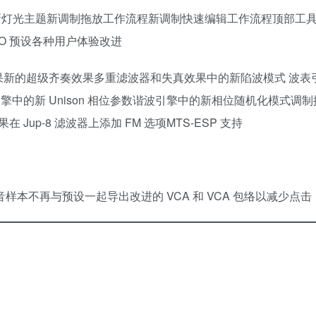
视图新灯光主题新调制拖放工作流程新调制快速编辑工作流程顶部工
FO 预设各种用户体验改进
响效果新的超级齐奏效果多重滤波器和失真效果中的新陷波模式 波表
中的新 Unison 相位参数谐波引擎中的新相位随机化模式调
在 Jup-8 滤波器上添加 FM 选项MTS-ESP 支持
音样本不再与预设一起导出改进的 VCA 和 VCA 包络以减少点击