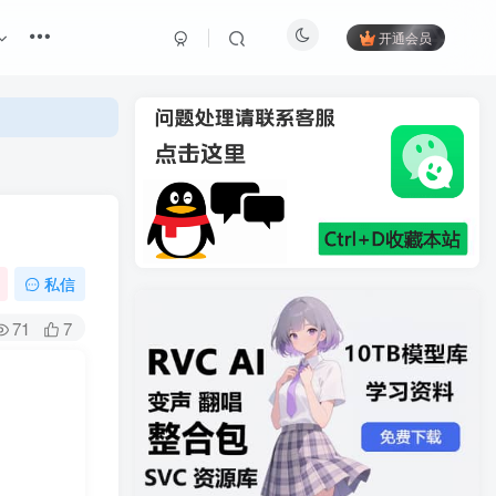
开通会员
私信
71
7