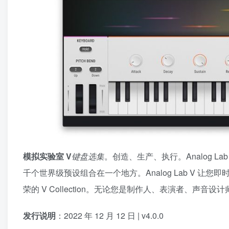
模拟实验室 V
键盘选集
。创造、生产、执行。Analog 
千个世界级预设组合在一个地方。Analog Lab V 
荣的 V Collection。无论您是制作人、表演者、
发行说明
：2022 年 12 月 12 日 | v4.0.0