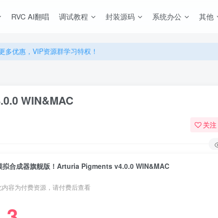
RVC AI翻唱
调试教程
封装源码
系统办公
其他
源，无限制永久使用下载！
多优惠，VIP资源群学习特权！
源，无限制永久使用下载！
多优惠，VIP资源群学习特权！
0.0 WIN&MAC
关注
模拟合成器旗舰版！Arturia Pigments v4.0.0 WIN&MAC
此内容为付费资源，请付费后查看
3