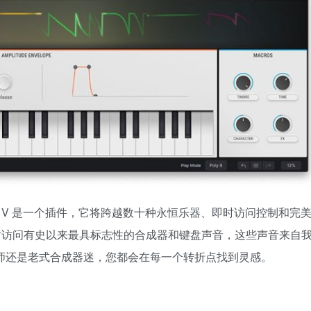
Lab V 是一个插件，它将跨越数十种永恒乐器、即时访问控制和完
让您即时访问有史以来最具标志性的合成器和键盘声音，这些声音来自
声音设计师还是老式合成器迷，您都会在每一个转折点找到灵感。