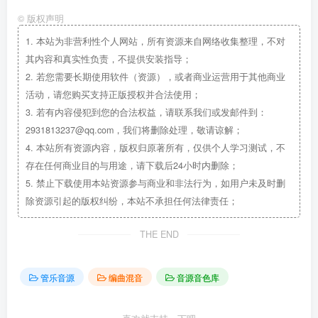
©
版权声明
1.
本站为非营利性个人网站，所有资源来自网络收集整理，不对
其内容和真实性负责，不提供安装指导；
2.
若您需要长期使用软件（资源），或者商业运营用于其他商业
活动，请您购买支持正版授权并合法使用；
3.
若有内容侵犯到您的合法权益，请联系我们或发邮件到：
2931813237@qq.com，我们将删除处理，敬请谅解；
4.
本站所有资源内容，版权归原著所有，仅供个人学习测试，不
存在任何商业目的与用途，请下载后24小时内删除；
5.
禁止下载使用本站资源参与商业和非法行为，如用户未及时删
除资源引起的版权纠纷，本站不承担任何法律责任；
THE END
管乐音源
编曲混音
音源音色库