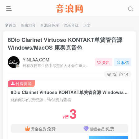
首页
编曲混音
音源音色库
管乐音源
正文
8Dio Clarinet Virtuoso KONTAKT单簧管音源
Windows/MacOS 康泰克音色
YINLAA.COM
关注
私信
只有在日常生活中尽责的人才会在重大时刻尽责
72
14
付费资源
8Dio Clarinet Virtuoso KONTAKT单簧管音源 Windows/MacOS 康泰克音色
此内容为付费资源，请付费后查看
3
Y币
免费
免费
黄金会员
超级会员