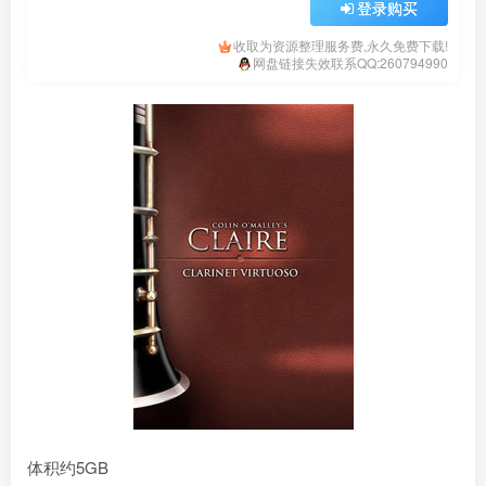
登录购买
收取为资源整理服务费,永久免费下载!
网盘链接失效联系QQ:260794990
体积约5GB