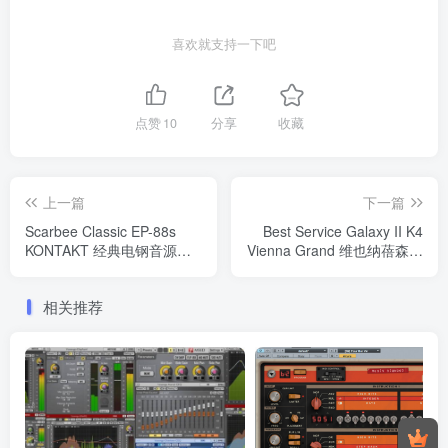
喜欢就支持一下吧
点赞
10
分享
收藏
上一篇
下一篇
Scarbee Classic EP-88s
Best Service Galaxy II K4
KONTAKT 经典电钢音源
Vienna Grand 维也纳蓓森朵
Windows/MacOS 康泰克音
芙290 Windows/MacOS 康
色
泰克音色
相关推荐