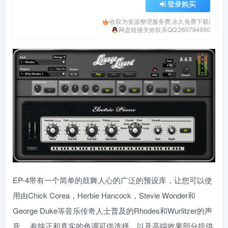
登录购买
收取为资源整理服务费,永久免费下载!
网盘链接失效联系QQ:260794990
EP-4带有一个简单的鼓舞人心的广泛的预设库，让您可以使
用由Chick Corea，Herbie Hancock，Stevie Wonder和
George Duke等音乐传奇人士普及的Rhodes和Wurlitzer的声
音。 有纯正和真实的色调可供选择，以及高端效果部分提供