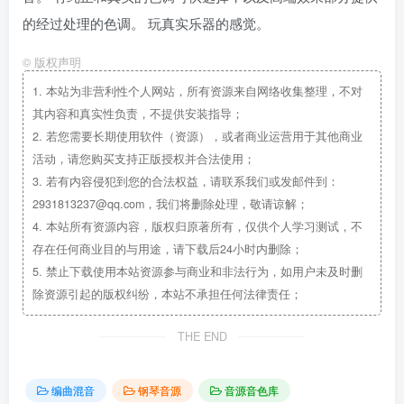
的经过处理的色调。 玩真实乐器的感觉。
©
版权声明
1.
本站为非营利性个人网站，所有资源来自网络收集整理，不对
其内容和真实性负责，不提供安装指导；
2.
若您需要长期使用软件（资源），或者商业运营用于其他商业
活动，请您购买支持正版授权并合法使用；
3.
若有内容侵犯到您的合法权益，请联系我们或发邮件到：
2931813237@qq.com，我们将删除处理，敬请谅解；
4.
本站所有资源内容，版权归原著所有，仅供个人学习测试，不
存在任何商业目的与用途，请下载后24小时内删除；
5.
禁止下载使用本站资源参与商业和非法行为，如用户未及时删
除资源引起的版权纠纷，本站不承担任何法律责任；
THE END
编曲混音
钢琴音源
音源音色库