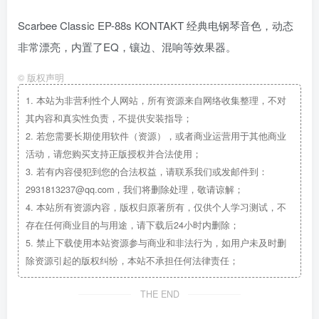
Scarbee Classic EP-88s KONTAKT 经典电钢琴音色，动态
非常漂亮，内置了EQ，镶边、混响等效果器。
©
版权声明
1.
本站为非营利性个人网站，所有资源来自网络收集整理，不对
其内容和真实性负责，不提供安装指导；
2.
若您需要长期使用软件（资源），或者商业运营用于其他商业
活动，请您购买支持正版授权并合法使用；
3.
若有内容侵犯到您的合法权益，请联系我们或发邮件到：
2931813237@qq.com，我们将删除处理，敬请谅解；
4.
本站所有资源内容，版权归原著所有，仅供个人学习测试，不
存在任何商业目的与用途，请下载后24小时内删除；
5.
禁止下载使用本站资源参与商业和非法行为，如用户未及时删
除资源引起的版权纠纷，本站不承担任何法律责任；
THE END