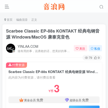
首页
编曲混音
正文
Scarbee Classic EP-88s KONTAKT 经典电钢音
源 Windows/MacOS 康泰克音色
YINLAA.COM
关注
私信
做有用的事，说勇敢的话，想美好的事，一生足矣
79
9
付费资源
Scarbee Classic EP-88s KONTAKT 经典电钢音源 Windows/MacOS 康泰克音色
此内容为付费资源，请付费后查看
3
Y币
免费
免费
黄金会员
超级会员