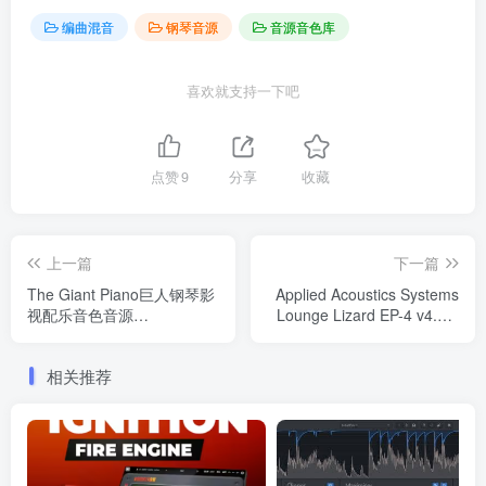
编曲混音
钢琴音源
音源音色库
喜欢就支持一下吧
点赞
9
分享
收藏
上一篇
下一篇
The Giant Piano巨人钢琴影
Applied Acoustics Systems
视配乐音色音源
Lounge Lizard EP-4 v4.2.1
Windows/MacOS 康泰克音
电钢琴软音源音色
色
Windows/MacOS
相关推荐