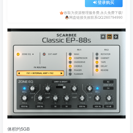
登录购买
收取为资源整理服务费,永久免费下载!
网盘链接失效联系QQ:260794990
体积约5GB