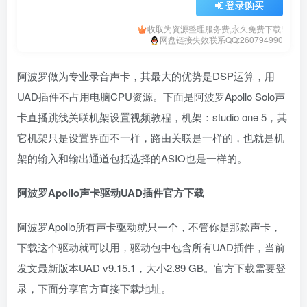
登录购买
收取为资源整理服务费,永久免费下载!
网盘链接失效联系QQ:260794990
阿波罗做为专业录音声卡，其最大的优势是DSP运算，用
UAD插件不占用电脑CPU资源。下面是阿波罗Apollo Solo声
卡直播跳线关联机架设置视频教程，机架：studio one 5，其
它机架只是设置界面不一样，路由关联是一样的，也就是机
架的输入和输出通道包括选择的ASIO也是一样的。
阿波罗
Apollo
声卡驱动
UAD
插件官方下载
阿波罗Apollo所有声卡驱动就只一个，不管你是那款声卡，
下载这个驱动就可以用，驱动包中包含所有UAD插件，当前
发文最新版本UAD v9.15.1，大小2.89 GB。官方下载需要登
录，下面分享官方直接下载地址。