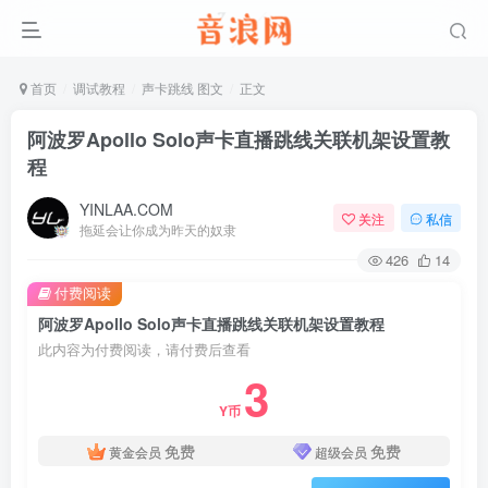
首页
调试教程
声卡跳线 图文
正文
阿波罗Apollo Solo声卡直播跳线关联机架设置教
程
YINLAA.COM
关注
私信
拖延会让你成为昨天的奴隶
426
14
付费阅读
阿波罗Apollo Solo声卡直播跳线关联机架设置教程
此内容为付费阅读，请付费后查看
3
Y币
免费
免费
黄金会员
超级会员