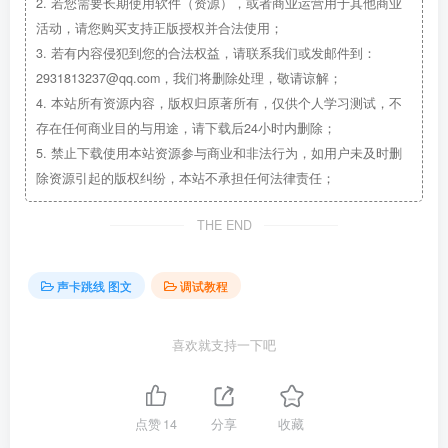
2.
若您需要长期使用软件（资源），或者商业运营用于其他商业
活动，请您购买支持正版授权并合法使用；
3.
若有内容侵犯到您的合法权益，请联系我们或发邮件到：
2931813237@qq.com，我们将删除处理，敬请谅解；
4.
本站所有资源内容，版权归原著所有，仅供个人学习测试，不
存在任何商业目的与用途，请下载后24小时内删除；
5.
禁止下载使用本站资源参与商业和非法行为，如用户未及时删
除资源引起的版权纠纷，本站不承担任何法律责任；
THE END
声卡跳线 图文
调试教程
喜欢就支持一下吧
点赞
14
分享
收藏