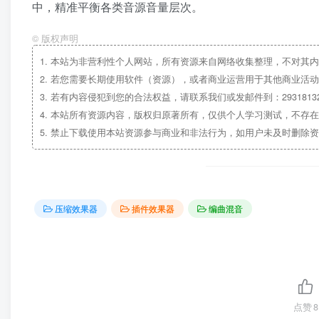
中，精准平衡各类音源音量层次。
©
版权声明
1.
本站为非营利性个人网站，所有资源来自网络收集整理，不对其内
2.
若您需要长期使用软件（资源），或者商业运营用于其他商业活动
3.
若有内容侵犯到您的合法权益，请联系我们或发邮件到：29318132
4.
本站所有资源内容，版权归原著所有，仅供个人学习测试，不存在
5.
禁止下载使用本站资源参与商业和非法行为，如用户未及时删除资
压缩效果器
插件效果器
编曲混音
点赞
8