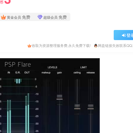
Y币
免费
免费
黄金会员
超级会员
登
收取为资源整理服务费,永久免费下载!
网盘链接失效联系QQ:26