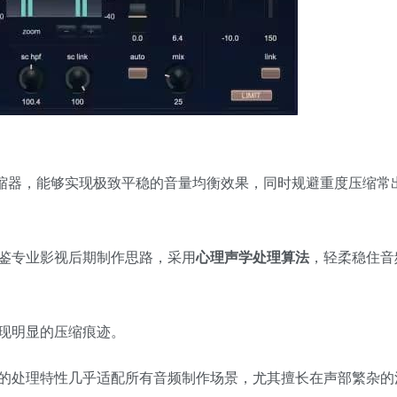
缩器，能够实现极致平稳的音量均衡效果，同时规避重度压缩常
鉴专业影视后期制作思路，采用
心理声学处理算法
，轻柔稳住音
现明显的压缩痕迹。
的处理特性几乎适配所有音频制作场景，尤其擅长在声部繁杂的