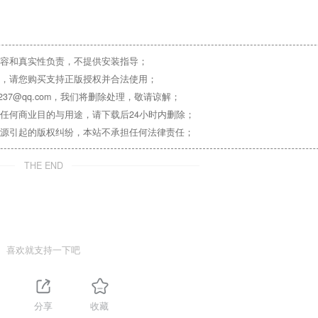
容和真实性负责，不提供安装指导；
，请您购买支持正版授权并合法使用；
37@qq.com，我们将删除处理，敬请谅解；
任何商业目的与用途，请下载后24小时内删除；
源引起的版权纠纷，本站不承担任何法律责任；
THE END
喜欢就支持一下吧
分享
收藏