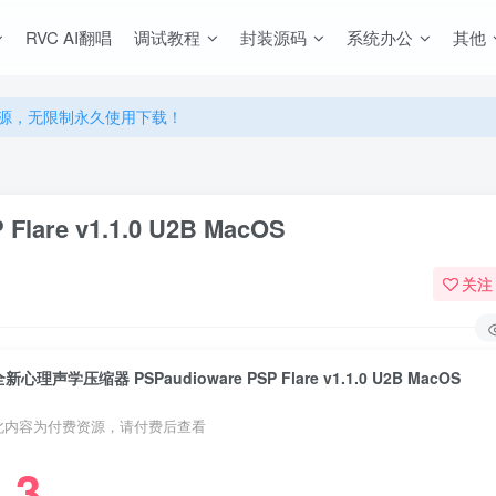
RVC AI翻唱
调试教程
封装源码
系统办公
其他
源，无限制永久使用下载！
多优惠，VIP资源群学习特权！
源，无限制永久使用下载！
多优惠，VIP资源群学习特权！
are v1.1.0 U2B MacOS
关注
新心理声学压缩器 PSPaudioware PSP Flare v1.1.0 U2B MacOS
此内容为付费资源，请付费后查看
3