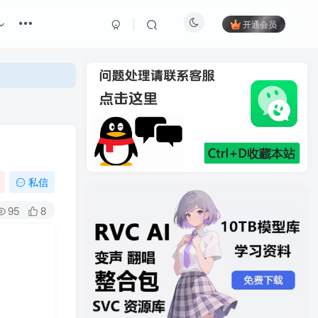
开通会员
私信
95
8