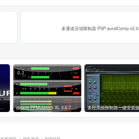
多通道压缩限制器 PSP auralComp v2.0.
IX.Purity.VSTi.v1.2.1综合音源 Windows
zplane PPMulator3 XL 3.6.7 WiN
免责声明
隐私政策
友情链接