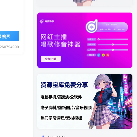
录购买
0794990