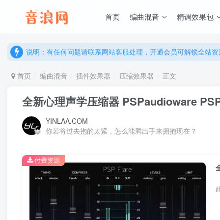
首页
编曲混音
精调效果包
说明：有任何问题请联系网站客服处理，开通会员可解锁全站资
提示：网站登录及下载问题，请联系网站底部客服。加入会员享更
说明：有任何问题请联系网站客服处理，开通会员可解锁全站资
提示：网站登录及下载问题，请联系网站底部客服。加入会员享更
首页
编曲混音
插件效果器
压缩效果器
正文
全新心理声学压缩器 PSPaudioware PSP Fl
YINLAA.COM
你若将过去抱的太紧，怎么能腾出手来拥抱现在？
付费资源
全