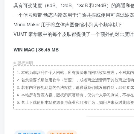
具有可变陡度（6dB、12dB、18dB 和 24dB）的高通
一个信号频带 动态均衡器用于消除共振或使用可选滤波器类型（高
Mono Maker 用于将立体声图像缩小到某个频率以下
VUMT 豪华版中的每个皮肤都提供了一个额外的对比度计-
WIN MAC | 86.45 MB
©
版权声明
1.
本站为非营利性个人网站，所有资源来自网络收集整理，不对其内
2.
若您需要长期使用软件（资源），或者商业运营用于其他商业活动
3.
若有内容侵犯到您的合法权益，请联系我们或发邮件到：29318132
4.
本站所有资源内容，版权归原著所有，仅供个人学习测试，不存在
5.
禁止下载使用本站资源参与商业和非法行为，如用户未及时删除资