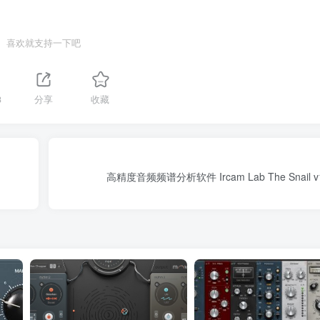
喜欢就支持一下吧
3
分享
收藏
高精度音频频谱分析软件 Ircam Lab The Snail v1.