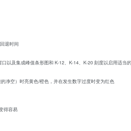
/回退时间
S 窗口以及集成峰值条形图和 K-12、K-14、K-20 刻度以启用适当的 
平（您的净空）时亮黄色/橙色，并在发生数字过度时变为红色
级变得容易