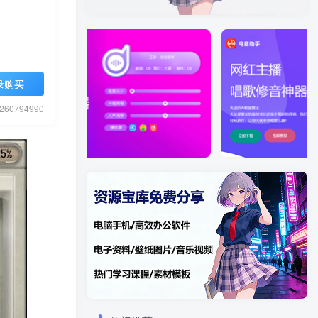
录购买
0794990