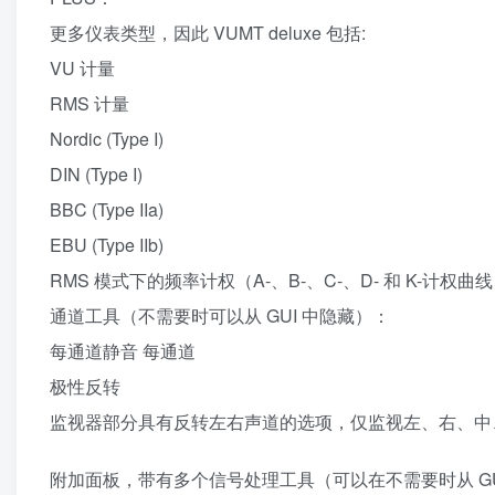
更多仪表类型，因此 VUMT deluxe 包括:
VU 计量
RMS 计量
Nordic (Type I)
DIN (Type I)
BBC (Type IIa)
EBU (Type IIb)
RMS 模式下的频率计权（A-、B-、C-、D- 和 K-计权曲
通道工具（不需要时可以从 GUI 中隐藏）：
每通道静音 每通道
极性反转
监视器部分具有反转左右声道的选项，仅监视左、右、中
附加面板，带有多个信号处理工具（可以在不需要时从 GU