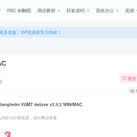
源，无限制永久使用下载！
RVC AI翻唱
调试教程
封装源码
系统办公
其他
多优惠，VIP资源群学习特权！
源，无限制永久使用下载！
多优惠，VIP资源群学习特权！
AC
关注
星
langhelm VUMT deluxe v2.5.2 WIN/MAC
此内容为付费资源，请付费后查看
3