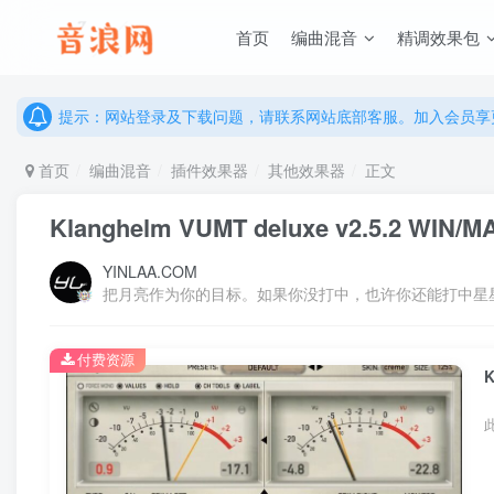
说明：有任何问题请联系网站客服处理，开通会员可解锁全站资
首页
编曲混音
精调效果包
提示：网站登录及下载问题，请联系网站底部客服。加入会员享更
说明：有任何问题请联系网站客服处理，开通会员可解锁全站资
提示：网站登录及下载问题，请联系网站底部客服。加入会员享更
首页
编曲混音
插件效果器
其他效果器
正文
Klanghelm VUMT deluxe v2.5.2 WIN/M
YINLAA.COM
把月亮作为你的目标。如果你没打中，也许你还能打中星
付费资源
K