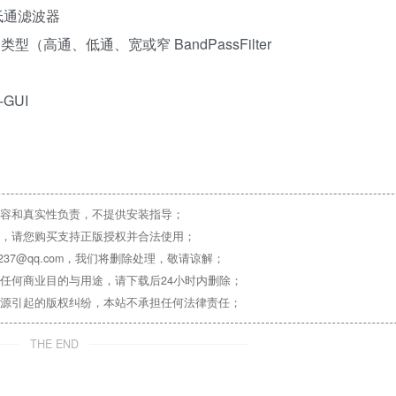
和低通滤波器
通、低通、宽或窄 BandPassFilter
GUI
容和真实性负责，不提供安装指导；
，请您购买支持正版授权并合法使用；
37@qq.com，我们将删除处理，敬请谅解；
任何商业目的与用途，请下载后24小时内删除；
源引起的版权纠纷，本站不承担任何法律责任；
THE END