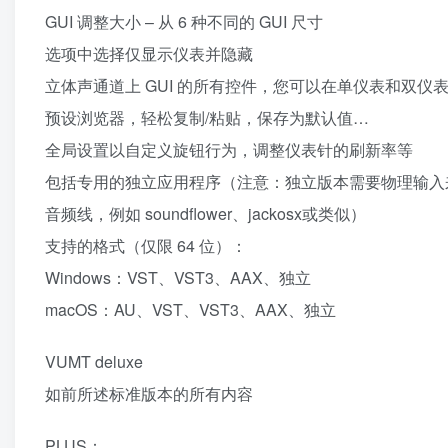
GUI 调整大小 – 从 6 种不同的 GUI 尺寸
选项中选择仅显示仪表并隐藏
立体声通道上 GUI 的所有控件，您可以在单仪表和双仪
预设浏览器，轻松复制/粘贴，保存为默认值…
全局设置以自定义旋钮行为，调整仪表针的刷新率等
包括专用的独立应用程序（注意：独立版本需要物理输入
音频线，例如 soundflower、jackosx或类似）
支持的格式（仅限 64 位）：
Windows：VST、VST3、AAX、独立
macOS：AU、VST、VST3、AAX、独立
VUMT deluxe
如前所述标准版本的所有内容
PLUS：