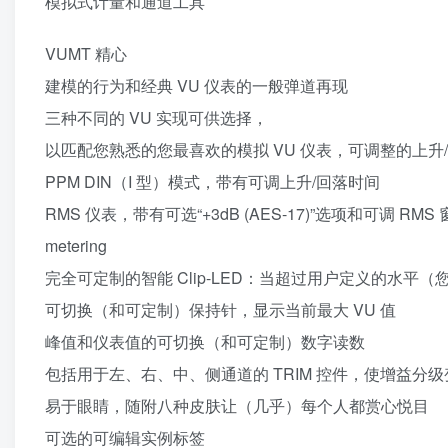
模拟式计量和通道工具
VUMT 精心
建模的行为和经典 VU 仪表的一般弹道再现
三种不同的 VU 实现可供选择，
以匹配您熟悉的您最喜欢的模拟 VU 仪表，可调整的上升
PPM DIN（I 型）模式，带有可调上升/回落时间
RMS 仪表，带有可选“+3dB (AES-17)”选项和可调 RM
metering
完全可定制的智能 Clip-LED：当超过用户定义的水
可切换（和可定制）保持针，显示当前最大 VU 值
峰值和仪表值的可切换（和可定制）数字读数
包括用于左、右、中、侧通道的 TRIM 控件，使增益分
易于眼睛，随附八种皮肤让（几乎）每个人都赏心悦目
可选的可编辑实例标签