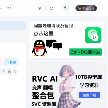
开通会员
私信
112
13