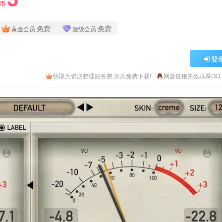
Y币
免费
免费
黄金会员
超级会员
登
收取为资源整理服务费,永久免费下载!
网盘链接失效联系QQ:26