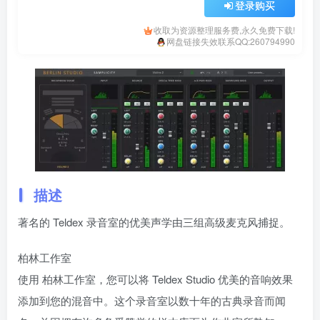
登录购买
收取为资源整理服务费,永久免费下载!
网盘链接失效联系QQ:260794990
描述
著名的 Teldex 录音室的优美声学由三组高级麦克风捕捉。
柏林工作室
使用 柏林工作室，您可以将 Teldex Studio 优美的音响效果
添加到您的混音中。这个录音室以数十年的古典录音而闻