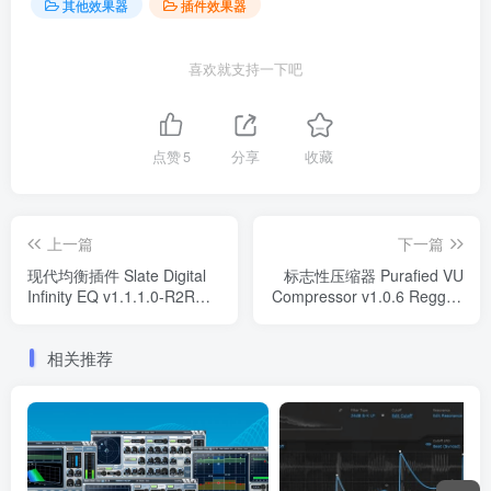
其他效果器
插件效果器
喜欢就支持一下吧
点赞
5
分享
收藏
上一篇
下一篇
现代均衡插件 Slate Digital
标志性压缩器 Purafied VU
Infinity EQ v1.1.1.0-R2R
Compressor v1.0.6 Regged
WIN
WiN/MAC
相关推荐