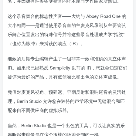
名，并因拥有许多备受赞誉的样本库而为作曲家所熟知。
这个录音舞台的标志性声音——大约与 Abbey Road One 的
大小相同——是通过使用录音室的主麦克风录制从主要管弦
乐舞台位置发出的特殊信号并将这些录音处理成声学“指纹”
（也称为脉冲）来捕获的响应（IR）。
细致的后期专业编辑产生了一组非常一致和准确的真立体声
IR。如果您已经熟悉 Samplicity 以前的 IR，您就会知道它们
被评为最好的产品，具有低信噪比和出色的立体声成像。
凭借对麦克风视角、预延迟、早期反射和混响尾音的灵活处
理，Berlin Studio 允许您在独特的声学环境中无缝混合和匹
配来自不同供应商的虚拟乐器。
当然，Berlin Studio 也是一个出色的工具，可以让真实的乐
器听起来就像是在这个很棒的场地录制的一样。