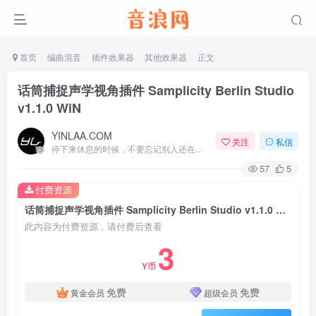
首页
编曲混音
插件效果器
其他效果器
正文
话筒捕捉声学视角插件 Samplicity Berlin Studio
v1.1.0 WiN
YINLAA.COM
关注
私信
停下来休息的时候，不要忘记别人还在奔跑
57
5
付费资源
话筒捕捉声学视角插件 Samplicity Berlin Studio v1.1.0 WiN
此内容为付费资源，请付费后查看
3
Y币
免费
免费
黄金会员
超级会员