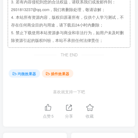
3.
若有内容侵犯到您的合法权益，请联系我们或发邮件到：
2931813237@qq.com，我们将删除处理，敬请谅解；
4.
本站所有资源内容，版权归原著所有，仅供个人学习测试，不
存在任何商业目的与用途，请下载后24小时内删除；
5.
禁止下载使用本站资源参与商业和非法行为，如用户未及时删
除资源引起的版权纠纷，本站不承担任何法律责任；
THE END
均衡效果器
插件效果器
喜欢就支持一下吧
点赞
5
分享
收藏