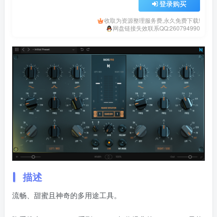
登录购买
收取为资源整理服务费,永久免费下载!
网盘链接失效联系QQ:260794990
描述
流畅、甜蜜且神奇的多用途工具。