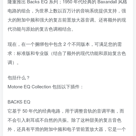
隆重推出 Backs EQ 系列；1950 年代经典的 Baxandall 风格
电路的组合，为世界上数以百万计的音响系统提供支持，强
大的附加中频和强大的复古前置放大器音调。还将额外的现
代功能与原始的复古色调相结合。
现在，在一个捆绑包中包含 2 个不同版本，可满足您的需
求：标准版和专业版（结合了额外的现代功能和原始复古色
调）。
包括什么？
Motone EQ Collection 包括以下插件：
BACKS EQ
它基于 50 年代的经典电路，用于调整音轨的音调平衡，而
不会引入刺耳或不自然的共振。除了这种甜美的复古音色
外，还具有平滑的附加中频和电子管前置放大器，它是一个