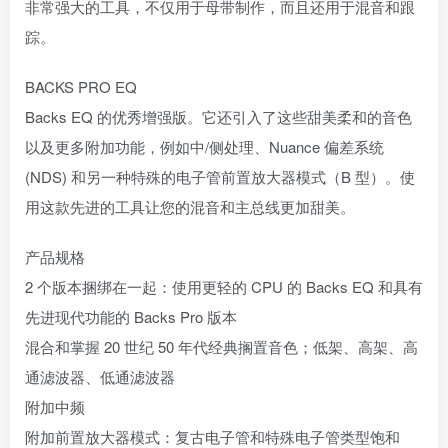
非常强大的工具，不仅用于母带制作，而且还用于混音和跟
踪。
BACKS PRO EQ
Backs EQ 的优秀增强版。它还引入了这些甜美柔和的音色
以及更多附加功能，例如中/侧处理、Nuance 偏差系统
(NDS) 和另一种特殊的电子管前置放大器模式（B 型）。使
用这款先进的工具让您的混音和主总线更加甜美。
产品规格
2 个版本捆绑在一起：使用更轻的 CPU 的 Backs EQ 和具有
先进现代功能的 Backs Pro 版本
混合和掌握 20 世纪 50 年代经典搁置音色；低架、高架、高
通滤波器、低通滤波器
附加中频
附加前置放大器模式：复古电子管和特殊电子管类型饱和