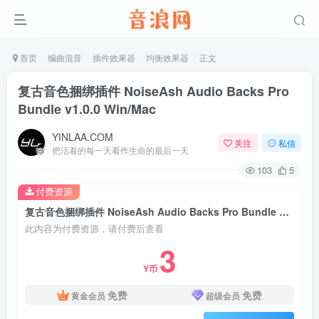
首页
编曲混音
插件效果器
均衡效果器
正文
复古音色捆绑插件 NoiseAsh Audio Backs Pro
Bundle v1.0.0 Win/Mac
YINLAA.COM
关注
私信
把活着的每一天看作生命的最后一天
103
5
付费资源
复古音色捆绑插件 NoiseAsh Audio Backs Pro Bundle v1.0.0 Win/Mac
此内容为付费资源，请付费后查看
3
Y币
免费
免费
黄金会员
超级会员