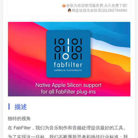
收取为资源整理服务费,永久免费下载!
网盘链接失效联系QQ:260794990
描述
独特的视角
在 FabFilter，我们为音乐制作和音频处理提供最好的工具。
为了实现这一目标，我们不断重新思考和挑战行业标准：我