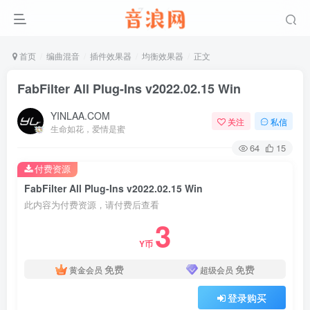
首页
编曲混音
插件效果器
均衡效果器
正文
FabFilter All Plug-Ins v2022.02.15 Win
YINLAA.COM
关注
私信
生命如花，爱情是蜜
64
15
付费资源
FabFilter All Plug-Ins v2022.02.15 Win
此内容为付费资源，请付费后查看
3
Y币
免费
免费
黄金会员
超级会员
登录购买