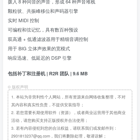
拨入 8 种同音的声音，形成 64 种声音堆栈
颗粒状、共振峰移位和声码器引擎
实时 MIDI 控制
可编程和弦记忆，具有数百种预设
双高通 + 低通滤波器用于精细音调控制
用于 BIG 立体声效果的宽模式
响应迅速、低延迟的 DSP 引擎
包括补丁和注册机 | R2R 团队 | 9.6 MB
©
版权声明
1.
本站为非营利性个人网站，所有资源来自网络收集整理，不对
其内容和真实性负责，不提供安装指导；
2.
若您需要长期使用软件（资源），或者商业运营用于其他商业
活动，请您购买支持正版授权并合法使用；
3.
若有内容侵犯到您的合法权益，请联系我们或发邮件到：
2931813237@qq.com，我们将删除处理，敬请谅解；