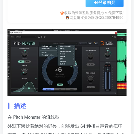
登录购买
收取为资源整理服务费,永久免费下载!
网盘链接失效联系QQ:260794990
描述
在 Pitch Monster 的流线型
外观下潜伏着绝对的野兽，能够发出 64 种扭曲声音的疯狂