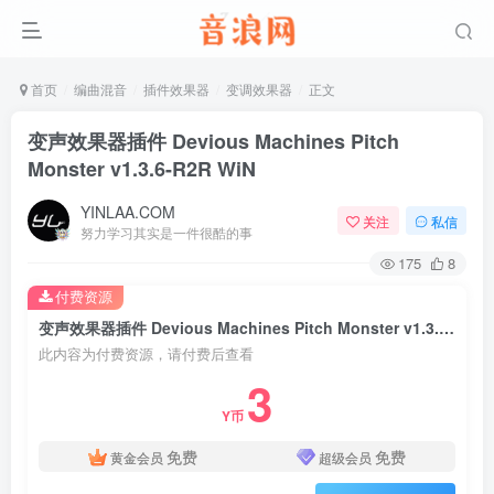
首页
编曲混音
插件效果器
变调效果器
正文
变声效果器插件 Devious Machines Pitch
Monster v1.3.6-R2R WiN
YINLAA.COM
关注
私信
努力学习其实是一件很酷的事
175
8
付费资源
变声效果器插件 Devious Machines Pitch Monster v1.3.6-R2R WiN
此内容为付费资源，请付费后查看
3
Y币
免费
免费
黄金会员
超级会员