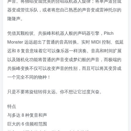
声音。将独唱变成优美的合唱或机器人旋律；将单声道合成
器变成管弦乐队，或者将您自己熟悉的声音变成雷神托尔的
隆隆声。
凭借其颗粒状、共振峰和机器人般的声码器引擎，Pitch
Monster 远远超出了普通的音高转换。实时 MIDI 控制、低延
迟和 8 复音意味着它可以像乐器一样演奏。音高和时间扩展
以及随机化功能将普通的声音变成梦幻般的声音，而极端的
共振峰变换不仅可以改变声音的性别，而且可以将其变异成
一个完全不同的物种！
只是不要将旋钮转得太远。你不想让它过度兴奋。
特点
与多达 8 种复音和声
巨大的 6 倍频程范围