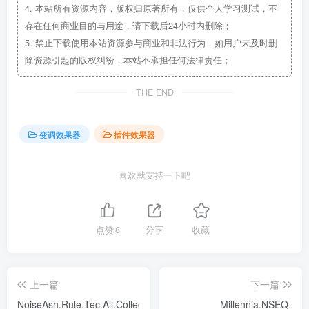
4.
本站所有资源内容，版权归原著所有，仅供个人学习测试，不
存在任何商业目的与用途，请下载后24小时内删除；
5.
禁止下载使用本站资源参与商业和非法行为，如用户未及时删
除资源引起的版权纠纷，本站不承担任何法律责任；
THE END
变调效果器
插件效果器
喜欢就支持一下吧
点赞
8
分享
收藏
上一篇
下一篇
NoiseAsh.Rule.Tec.All.Collection.v1.1.Incl.Keygen-
Millennia.NSEQ-