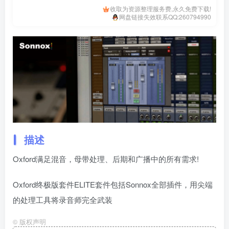
收取为资源整理服务费,永久免费下载!
网盘链接失效联系QQ:260794990
描述
Oxford满足混音，母带处理、后期和广播中的所有需求!
Oxford终极版套件ELITE套件包括Sonnox全部插件，用尖端
的处理工具将录音师完全武装
©
版权声明