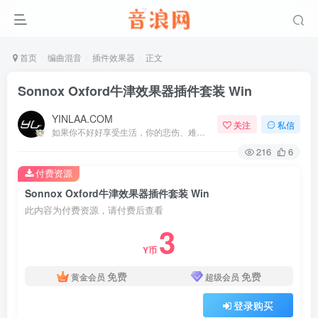
首页
编曲混音
插件效果器
正文
Sonnox Oxford牛津效果器插件套装 Win
YINLAA.COM
关注
私信
如果你不好好享受生活，你的悲伤、难过、害怕、羞愧和内疚会代替你享受
216
6
付费资源
Sonnox Oxford牛津效果器插件套装 Win
此内容为付费资源，请付费后查看
3
Y币
免费
免费
黄金会员
超级会员
登录购买