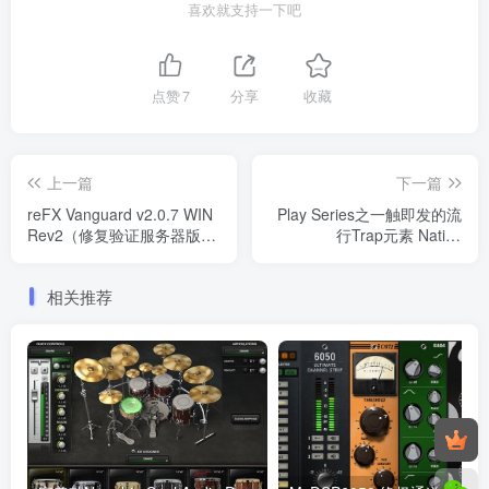
喜欢就支持一下吧
点赞
7
分享
收藏
上一篇
下一篇
reFX Vanguard v2.0.7 WIN
Play Series之一触即发的流
Rev2（修复验证服务器版
行Trap元素 Native
本）
Instruments Play Series
Cloud Supply v2.0.0
相关推荐
KONTAKT