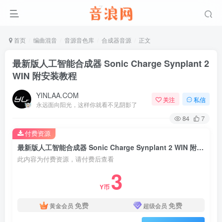
首页
编曲混音
音源音色库
合成器音源
正文
最新版人工智能合成器 Sonic Charge Synplant 2
WIN 附安装教程
YINLAA.COM
关注
私信
永远面向阳光，这样你就看不见阴影了
84
7
付费资源
最新版人工智能合成器 Sonic Charge Synplant 2 WIN 附安装教程
此内容为付费资源，请付费后查看
3
Y币
免费
免费
黄金会员
超级会员