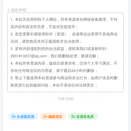
©
版权声明
1.
本站为非营利性个人网站，所有资源来自网络收集整理，不对
其内容和真实性负责，不提供安装指导；
2.
若您需要长期使用软件（资源），或者商业运营用于其他商业
活动，请您购买支持正版授权并合法使用；
3.
若有内容侵犯到您的合法权益，请联系我们或发邮件到：
2931813237@qq.com，我们将删除处理，敬请谅解；
4.
本站所有资源内容，版权归原著所有，仅供个人学习测试，不
存在任何商业目的与用途，请下载后24小时内删除；
5.
禁止下载使用本站资源参与商业和非法行为，如用户未及时删
除资源引起的版权纠纷，本站不承担任何法律责任；
THE END
合成器音源
编曲混音
音源音色库