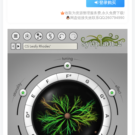
登录购买
收取为资源整理服务费,永久免费下载!
网盘链接失效联系QQ:260794990