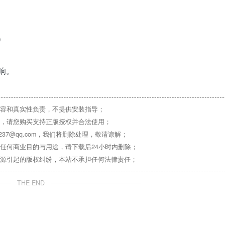
制）
混响。
容和真实性负责，不提供安装指导；
，请您购买支持正版授权并合法使用；
37@qq.com，我们将删除处理，敬请谅解；
任何商业目的与用途，请下载后24小时内删除；
源引起的版权纠纷，本站不承担任何法律责任；
THE END