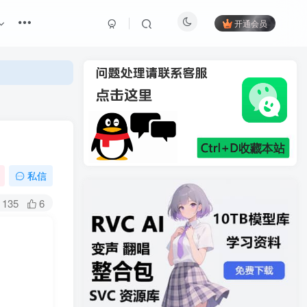
开通会员
私信
135
6