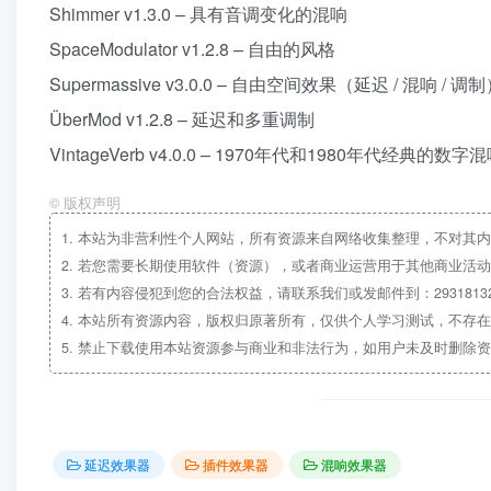
Shimmer v1.3.0 – 具有音调变化的混响
SpaceModulator v1.2.8 – 自由的风格
Supermassive v3.0.0 – 自由空间效果（延迟 / 混响 / 调
ÜberMod v1.2.8 – 延迟和多重调制
VintageVerb v4.0.0 – 1970年代和1980年代经典的数字
©
版权声明
1.
本站为非营利性个人网站，所有资源来自网络收集整理，不对其内
2.
若您需要长期使用软件（资源），或者商业运营用于其他商业活动
3.
若有内容侵犯到您的合法权益，请联系我们或发邮件到：29318132
4.
本站所有资源内容，版权归原著所有，仅供个人学习测试，不存在
5.
禁止下载使用本站资源参与商业和非法行为，如用户未及时删除资
延迟效果器
插件效果器
混响效果器