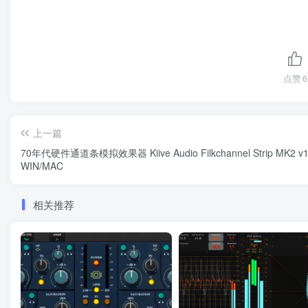
点赞
6
上一篇
70年代硬件通道条模拟效果器 Kiive Audio Filkchannel Strip MK2 v1
WIN/MAC
相关推荐