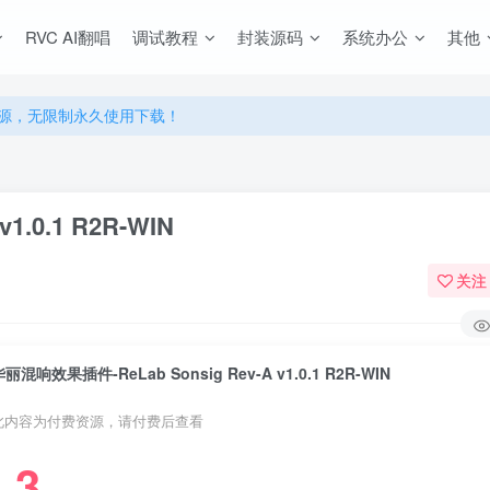
RVC AI翻唱
调试教程
封装源码
系统办公
其他
源，无限制永久使用下载！
多优惠，VIP资源群学习特权！
源，无限制永久使用下载！
多优惠，VIP资源群学习特权！
.0.1 R2R-WIN
关注
丽混响效果插件-ReLab Sonsig Rev-A v1.0.1 R2R-WIN
此内容为付费资源，请付费后查看
3