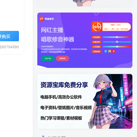
录购买
0794990