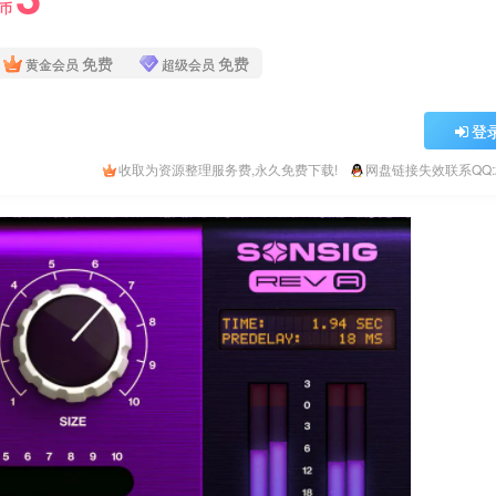
Y币
免费
免费
黄金会员
超级会员
登
收取为资源整理服务费,永久免费下载!
网盘链接失效联系QQ:26