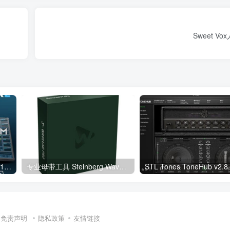
Sweet V
Arturia Mix DRUMS v1.0.0.6186 MacOS
专业母带工具 Steinberg WaveLab 11 Pro v11.1.20 WIN
免责声明
隐私政策
友情链接