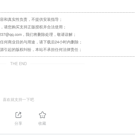
容和真实性负责，不提供安装指导；
，请您购买支持正版授权并合法使用；
37@qq.com，我们将删除处理，敬请谅解；
任何商业目的与用途，请下载后24小时内删除；
源引起的版权纠纷，本站不承担任何法律责任；
THE END
喜欢就支持一下吧
分享
收藏