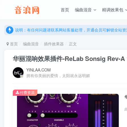
首页
编曲混音
精调效果包
说明：有任何问题请联系网站客服处理，开通会员可解锁全站资
提示：网站登录及下载问题，请联系网站底部客服。加入会员享更
说明：有任何问题请联系网站客服处理，开通会员可解锁全站资
提示：网站登录及下载问题，请联系网站底部客服。加入会员享更
首页
编曲混音
插件效果器
正文
华丽混响效果插件-ReLab Sonsig Rev-A v1
YINLAA.COM
拥有你美丽的爱情，太阳就永远明媚
付费资源
华