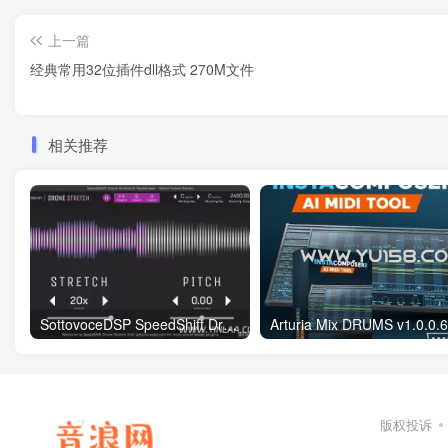
上一篇
经典常用32位插件dll格式 270M文件
相关推荐
SottovoceDSP SpeedShift Drone Stretch v2.0.1 WiN
版权投诉