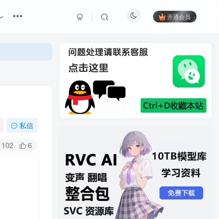
开通会员
私信
102
6