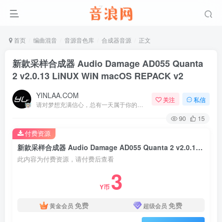
首页
编曲混音
音源音色库
合成器音源
正文
新款采样合成器 Audio Damage AD055 Quanta
2 v2.0.13 LiNUX WiN macOS REPACK v2
YINLAA.COM
关注
私信
请对梦想充满信心，总有一天属于你的彩虹会在天空微笑
90
15
付费资源
新款采样合成器 Audio Damage AD055 Quanta 2 v2.0.13 LiNUX WiN macOS REPACK v2
此内容为付费资源，请付费后查看
3
Y币
免费
免费
黄金会员
超级会员