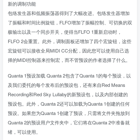
新的调制功能
包络发生器和低频振荡器得到了大幅改进。包络发生器增加
了振幅和时间比例旋钮，FLFO增加了振幅控制、可切换的双
极输出以及一个同步开关，使得当FLFO 1重新启动时，
FLFO 2会重置。此外，调制面板还增加了四个宏旋钮，这些
宏旋钮可以接收全局MIDI CC分配，因此您可以使用自己选
择的MIDI控制器来控制宏，而不管预设的作者选择了什么。
Quanta 1预设加载 Quanta 2包含了Quanta 1的每个预设，以
及我们委托的每个发布后的预设包，还有来自Red Means
Recording和Red Sky Lullaby的新预设包，以及内部创建的
预设包。此外，Quanta 2还可以加载为Quanta 1创建的任何
预设。如果您为Quanta 1创建了预设，只需将文件夹拖放到
Quanta 2的预设用户文件夹中，它们将在Quanta 2中准备就
绪，可以使用。