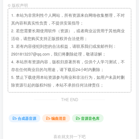
©
版权声明
1.
本站为非营利性个人网站，所有资源来自网络收集整理，不对
其内容和真实性负责，不提供安装指导；
2.
若您需要长期使用软件（资源），或者商业运营用于其他商业
活动，请您购买支持正版授权并合法使用；
3.
若有内容侵犯到您的合法权益，请联系我们或发邮件到：
2931813237@qq.com，我们将删除处理，敬请谅解；
4.
本站所有资源内容，版权归原著所有，仅供个人学习测试，不
存在任何商业目的与用途，请下载后24小时内删除；
5.
禁止下载使用本站资源参与商业和非法行为，如用户未及时删
除资源引起的版权纠纷，本站不承担任何法律责任；
THE END
合成器音源
编曲混音
音源音色库
喜欢就支持一下吧