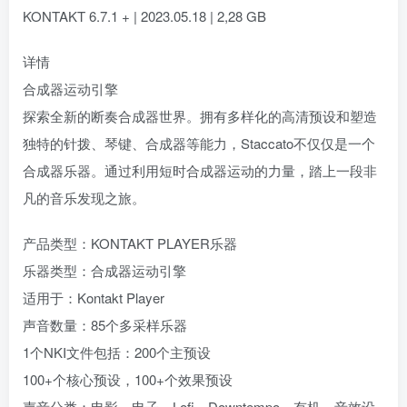
KONTAKT 6.7.1 + | 2023.05.18 | 2,28 GB
详情
合成器运动引擎
探索全新的断奏合成器世界。拥有多样化的高清预设和塑造
独特的针拨、琴键、合成器等能力，Staccato不仅仅是一个
合成器乐器。通过利用短时合成器运动的力量，踏上一段非
凡的音乐发现之旅。
产品类型：KONTAKT PLAYER乐器
乐器类型：合成器运动引擎
适用于：Kontakt Player
声音数量：85个多采样乐器
1个NKI文件包括：200个主预设
100+个核心预设，100+个效果预设
声音分类：电影、电子、Lofi、Downtempo、有机、音效设