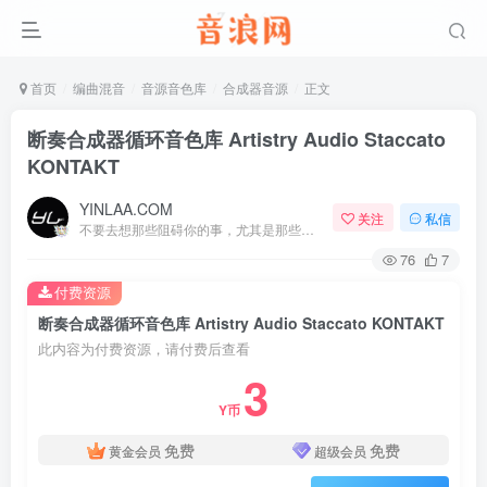
首页
编曲混音
音源音色库
合成器音源
正文
断奏合成器循环音色库 Artistry Audio Staccato
KONTAKT
YINLAA.COM
关注
私信
不要去想那些阻碍你的事，尤其是那些自己想象出来的事
76
7
付费资源
断奏合成器循环音色库 Artistry Audio Staccato KONTAKT
此内容为付费资源，请付费后查看
3
Y币
免费
免费
黄金会员
超级会员