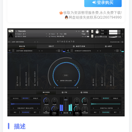
登录购买
收取为资源整理服务费,永久免费下载!
网盘链接失效联系QQ:260794990
描述