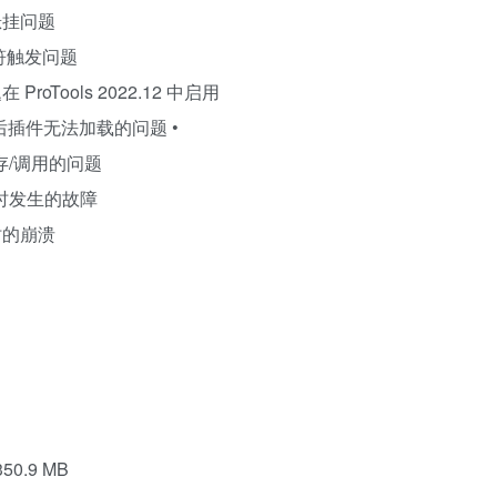
悬挂问题
符触发问题
ProTools 2022.12 中启用
件状态后插件无法加载的问题 •
保存/调用的问题
项时发生的故障
件时的崩溃
350.9 MB