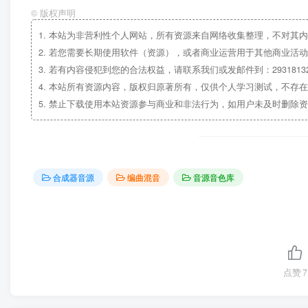
©
版权声明
1.
本站为非营利性个人网站，所有资源来自网络收集整理，不对其内
2.
若您需要长期使用软件（资源），或者商业运营用于其他商业活动
3.
若有内容侵犯到您的合法权益，请联系我们或发邮件到：29318132
4.
本站所有资源内容，版权归原著所有，仅供个人学习测试，不存在
5.
禁止下载使用本站资源参与商业和非法行为，如用户未及时删除资
合成器音源
编曲混音
音源音色库
点赞
7