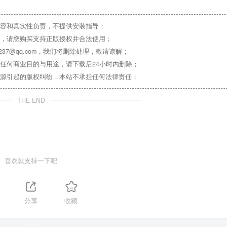
容和真实性负责，不提供安装指导；
，请您购买支持正版授权并合法使用；
37@qq.com，我们将删除处理，敬请谅解；
任何商业目的与用途，请下载后24小时内删除；
源引起的版权纠纷，本站不承担任何法律责任；
THE END
喜欢就支持一下吧
分享
收藏