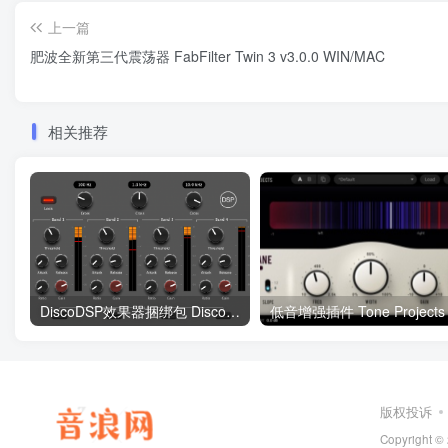
上一篇
肥波全新第三代震荡器 FabFilter Twin 3 v3.0.0 WIN/MAC
相关推荐
DiscoDSP效果器捆绑包 DiscoDSP FX Bundle v3.5.0 Incl Keygen-R2R WiN
版权投诉
Copyright ©