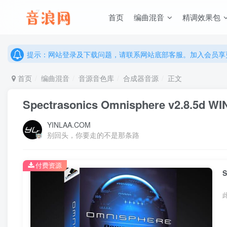
说明：有任何问题请联系网站客服处理，开通会员可解锁全站资
首页
编曲混音
精调效果包
提示：网站登录及下载问题，请联系网站底部客服。加入会员享更
说明：有任何问题请联系网站客服处理，开通会员可解锁全站资
提示：网站登录及下载问题，请联系网站底部客服。加入会员享更
首页
编曲混音
音源音色库
合成器音源
正文
Spectrasonics Omnisphere v2.8.5d W
YINLAA.COM
别回头，你要走的不是那条路
付费资源
S