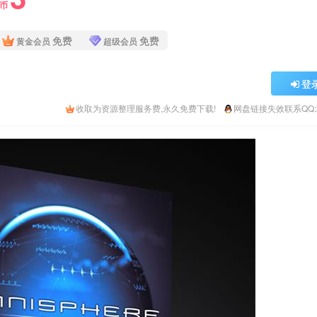
Y币
免费
免费
黄金会员
超级会员
登
收取为资源整理服务费,永久免费下载!
网盘链接失效联系QQ:26