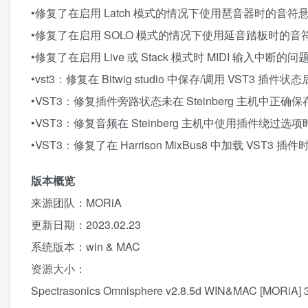
•修复了在启用 Latch 模式的情况下使用琶音器时的音符
•修复了在启用 SOLO 模式的情况下使用延音踏板时的音
•修复了在启用 Live 或 Stack 模式时 MIDI 输入中断的问题在 
•vst3：修复在 Bitwig studio 中保存/调用 VST3 插
•VST3：修复插件旁路状态未在 Steinberg 主机中正确
•VST3：修复音频在 Steinberg 主机中使用插件绕过选
•VST3：修复了在 Harrison MixBus8 中加载 VST3 插
版本概览
来源团队：MORiA
更新日期：2023.02.23
系统版本：win & MAC
资源大小：
Spectrasonics Omnisphere v2.8.5d WIN&MAC [MORiA] 