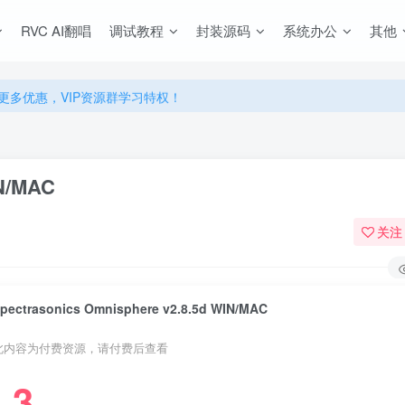
源，无限制永久使用下载！
RVC AI翻唱
调试教程
封装源码
系统办公
其他
多优惠，VIP资源群学习特权！
源，无限制永久使用下载！
多优惠，VIP资源群学习特权！
IN/MAC
关注
pectrasonics Omnisphere v2.8.5d WIN/MAC
此内容为付费资源，请付费后查看
3