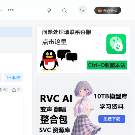
开通会员
私信
61
7