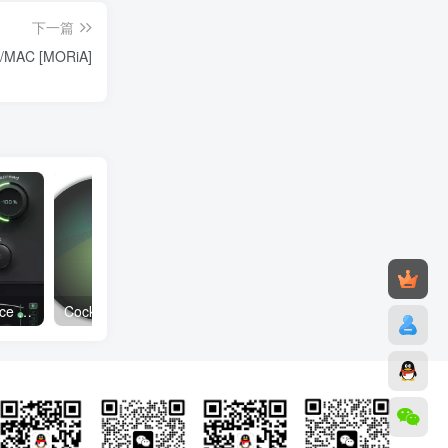
下一篇
N/MAC [MORiA]
一键安装插件 Plugin Alliance Fiedler Audio Splat For WiN
Cockos REAPER 7.36 x64 专业数字音频制作软件 WiN