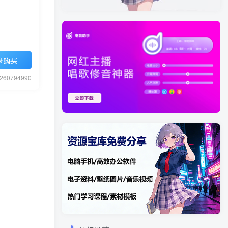
录购买
0794990