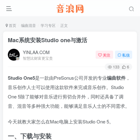
首页
编曲混音
学习专区
正文
Mac系统安装Studio one与激活
YINLAA.COM
关注
私信
智慧比财富更宝贵
133
6
Studio One5
是一款由PreSonus公司开发的专业
编曲软件
，
音乐创作人士可以使用这款软件来完成音乐创作。Studio
One 5除了能够对音乐进行剪切合并外，同时还具备了调
音、混音等多种强大功能，能够满足音乐人士的不同需求。
今天就教大家怎么在Mac电脑上安装Studio One 5。
一、下载与安装