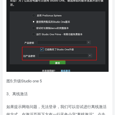
图5:升级Studio one 5
3、离线激活
如果提示网络问题，无法登录，我们可以尝试进行离线激活
的方式。在激活页面下方有一行蓝色小字“离线激活”，点击