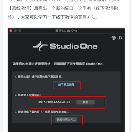
【离线激活】后弹出一个新的窗口，这里有《线下激活指
导》，大家可以学习一下线下激活的完整方法。