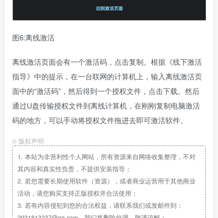
图6:离线激活
离线激活页面会有一个激活码，点击复制。根据《线下激活
指导》中的提示，在一台联网的计算机上，输入离线激活页
面中的“激活码”，然后得到一个授权文件，点击下载。然后
通过U盘传输授权文件到离线计算机，在刚刚复制电脑激活
码的地方，可以手动将授权文件拖进去即可激活软件。
©
版权声明
1.
本站为非营利性个人网站，所有资源来自网络收集整理，不对
其内容和真实性负责，不提供安装指导；
2.
若您需要长期使用软件（资源），或者商业运营用于其他商业
活动，请您购买支持正版授权并合法使用；
3.
若有内容侵犯到您的合法权益，请联系我们或发邮件到：
2931813237@qq.com，我们将删除处理，敬请谅解；