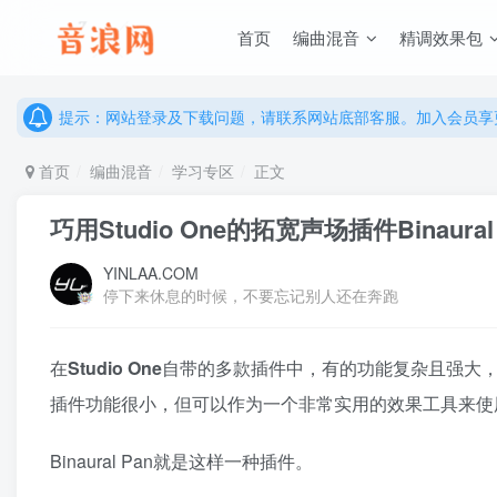
首页
编曲混音
精调效果包
说明：有任何问题请联系网站客服处理，开通会员可解锁全站资
提示：网站登录及下载问题，请联系网站底部客服。加入会员享更
说明：有任何问题请联系网站客服处理，开通会员可解锁全站资
提示：网站登录及下载问题，请联系网站底部客服。加入会员享更
首页
编曲混音
学习专区
正文
巧用Studio One的拓宽声场插件Binaural 
YINLAA.COM
停下来休息的时候，不要忘记别人还在奔跑
在
Studio One
自带的多款插件中，有的功能复杂且强大
插件功能很小，但可以作为一个非常实用的效果工具来使
Binaural Pan就是这样一种插件。