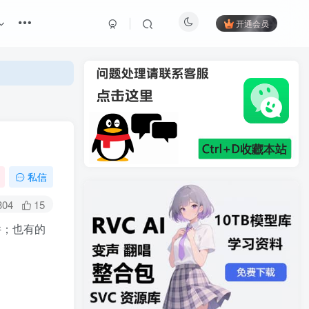
开通会员
私信
304
15
件；也有的