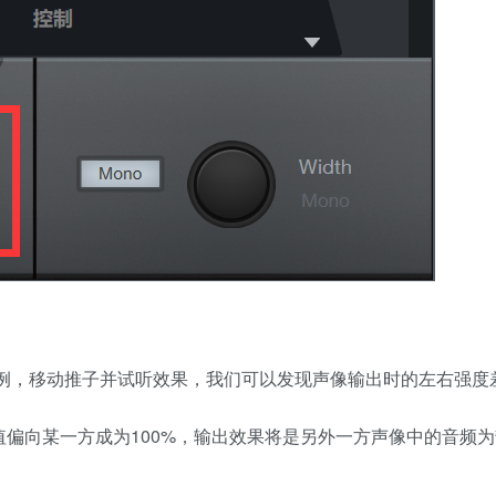
比例，移动推子并试听效果，我们可以发现声像输出时的左右强度
偏向某一方成为100%，输出效果将是另外一方声像中的音频