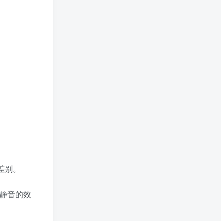
差别。
为静音的效