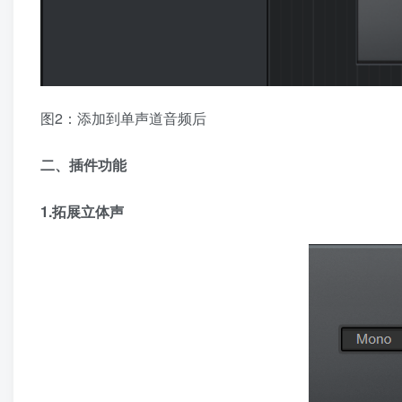
图2：添加到单声道音频后
二、插件功能
1.拓展立体声