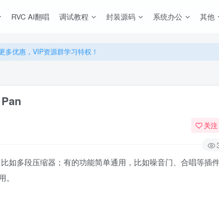
RVC AI翻唱
调试教程
封装源码
系统办公
其他
源，无限制永久使用下载！
多优惠，VIP资源群学习特权！
源，无限制永久使用下载！
多优惠，VIP资源群学习特权！
Pan
关注
，比如多段压缩器；有的功能简单通用，比如噪音门、合唱等插
用。