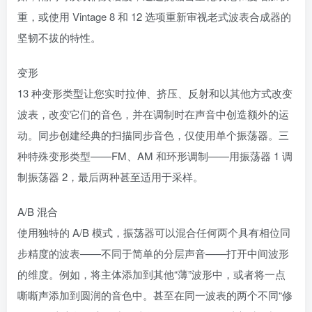
重，或使用 Vintage 8 和 12 选项重新审视老式波表合成器的
坚韧不拔的特性。
变形
13 种变形类型让您实时拉伸、挤压、反射和以其他方式改变
波表，改变它们的音色，并在调制时在声音中创造额外的运
动。同步创建经典的扫描同步音色，仅使用单个振荡器。三
种特殊变形类型——FM、AM 和环形调制——用振荡器 1 调
制振荡器 2，最后两种甚至适用于采样。
A/B 混合
使用独特的 A/B 模式，振荡器可以混合任何两个具有相位同
步精度的波表——不同于简单的分层声音——打开中间波形
的维度。例如，将主体添加到其他“薄”波形中，或者将一点
嘶嘶声添加到圆润的音色中。甚至在同一波表的两个不同“修