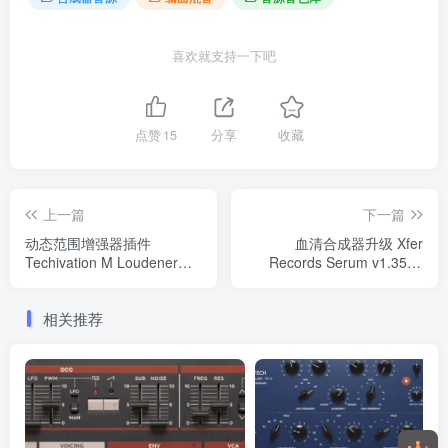
喜欢就支持一下吧
点赞
15
分享
收藏
上一篇
下一篇
动态范围增强器插件
血清合成器升级 Xfer
Techivation M Loudener
Records Serum v1.35b7
v1.1.0 WiN
WiN
相关推荐