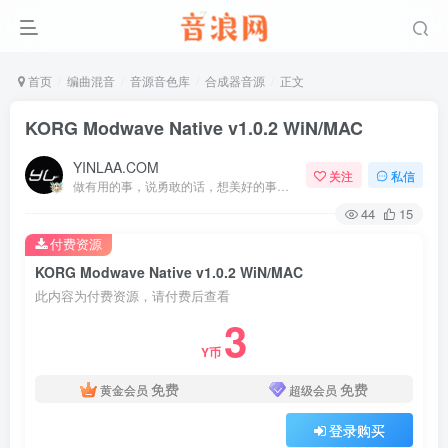
首页
编曲混音
音源音色库
合成器音源
正文
KORG Modwave Native v1.0.2 WiN/MAC
YINLAA.COM
关注
私信
做有用的事，说勇敢的话，想美好的事，一生足矣
44
15
付费资源
KORG Modwave Native v1.0.2 WiN/MAC
此内容为付费资源，请付费后查看
3
Y币
免费
免费
黄金会员
超级会员
登录购买