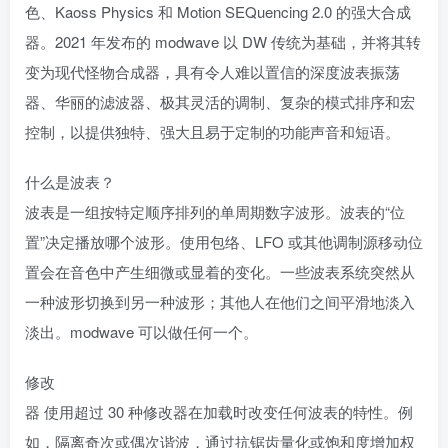
色、Kaoss Physics 和 Motion SEQuencing 2.0 的强大合成
器。2021 年发布的 modwave 以 DW 传统为基础，并将其转
变为现代怪物合成器，具有令人难以置信的深度波表振荡
器、华丽的滤波器、极其灵活的调制、复杂的模式排序和宏
控制，以提供独特、强大且易于定制的功能声音和短语。
什么是波表？
波表是一组按特定顺序排列的单周期数字波形。波表的“位
置”决定播放哪个波形。使用包络、LFO 或其他调制源移动位
置会在音色中产生细微或显着的变化。一些波表系统突然从
一种波形切换到另一种波形；其他人在他们之间平滑地淡入
淡出。modwave 可以做任何一个。
修改
器 使用超过 30 种修改器在加载时改变任何波表的特性。例
如，隔离奇次或偶次谐波，通过抗锯齿量化或饱和度增加权