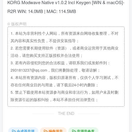
KORG Modwave Native v1.0.2 Incl Keygen [WiN & macOS]-
R2R WiN: 14.0MB | MAC: 114.5MB
©
版权声明
1.
本站为非营利性个人网站，所有资源来自网络收集整理，不对
其内容和真实性负责，不提供安装指导；
2.
若您需要长期使用软件（资源），或者商业运营用于其他商业
活动，请您购买支持正版授权并合法使用；
3.
若有内容侵犯到您的合法权益，请联系我们或发邮件到：
2931813237@qq.com，我们将删除处理，敬请谅解；
4.
本站所有资源内容，版权归原著所有，仅供个人学习测试，不
存在任何商业目的与用途，请下载后24小时内删除；
5.
禁止下载使用本站资源参与商业和非法行为，如用户未及时删
除资源引起的版权纠纷，本站不承担任何法律责任；
THE END
合成器音源
编曲混音
音源音色库