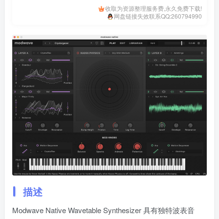
收取为资源整理服务费,永久免费下载!
网盘链接失效联系QQ:260794990
描述
Modwave Native Wavetable Synthesizer 具有独特波表音