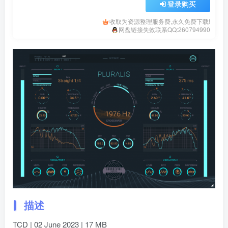
登录购买
收取为资源整理服务费,永久免费下载!
网盘链接失效联系QQ:260794990
描述
TCD | 02 June 2023 | 17 MB