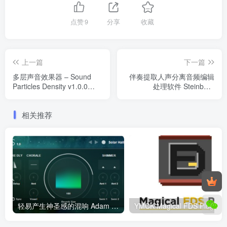
点赞
9
分享
收藏
上一篇
下一篇
多层声音效果器 – Sound
伴奏提取人声分离音频编辑
Particles Density v1.0.0
处理软件 Steinberg
Win/macOS
SpectraLayers Pro 10.0.20
Win
相关推荐
轻易产生神圣感的混响 Adam Szabo Solaris v1.0 VST VST3 WiN