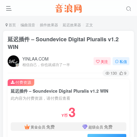
首页
编曲混音
插件效果器
延迟效果器
正文
延迟插件 – Soundevice Digital Pluralis v1.2
WIN
YINLAA.COM
关注
私信
相信自己，你也就成功了一半
130
9
付费资源
延迟插件 – Soundevice Digital Pluralis v1.2 WIN
此内容为付费资源，请付费后查看
3
Y币
免费
免费
黄金会员
超级会员