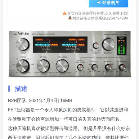
登录购买
收取为资源整理服务费,永久免费下载!
网盘链接失效联系QQ:260794990
描述
R2R团队| 2021年1月4日| 16MB
FET压缩器是一个令人印象深刻的忠实模型，它以其激进和
在硬驱动下会给声源增加一些可口的失真的趋势而闻名。
这种压缩机喜欢被猛烈抨击和滥用。 但是几乎没有什么好东
西无法改进，因此我们添加了几个不错的功能，使其比硬件