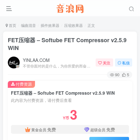
首页
编曲混音
插件效果器
压缩效果器
正文
FET压缩器 – Softube FET Compressor v2.5.9
WiN
YINLAA.COM
关注
私信
不管你面对的是什么，为你所爱的而奋斗都会是值得的
90
5
付费资源
FET压缩器 – Softube FET Compressor v2.5.9 WiN
此内容为付费资源，请付费后查看
3
Y币
免费
免费
黄金会员
超级会员