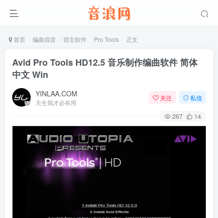
首页
编曲混音
宿主软件
Pro Tools
正文
Avid Pro Tools HD12.5 音乐制作编曲软件 简体
中文 Win
YINLAA.COM
关注
私信
天生我才必有用
267
14