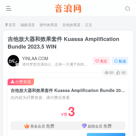
首页
编曲混音
插件效果器
吉他效果器
正文
吉他放大器和效果套件 Kuassa Amplification
Bundle 2023.5 WIN
YINLAA.COM
关注
私信
请对梦想充满信心，总有一天属于你的彩虹会在天空微笑
51
10
付费资源
吉他放大器和效果套件 Kuassa Amplification Bundle 2023.5 WIN
此内容为付费资源，请付费后查看
3
Y币
免费
免费
黄金会员
超级会员