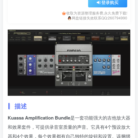
登录购买
收取为资源整理服务费,永久免费下载!
网盘链接失效联系QQ:260794990
描述
Kuassa Amplification Bundle
是一套功能强大的吉他放大器
和效果套件，可提供录音室质量的声音。它具有4个预设放大
器和4个效果，每个效果都有自己独特的旋钮和设置。该捆绑