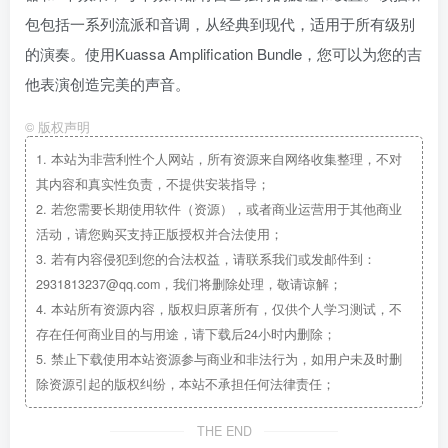
包包括一系列流派和音调，从经典到现代，适用于所有级别
的演奏。使用Kuassa Amplification Bundle，您可以为您的吉
他表演创造完美的声音。
©
版权声明
1.
本站为非营利性个人网站，所有资源来自网络收集整理，不对
其内容和真实性负责，不提供安装指导；
2.
若您需要长期使用软件（资源），或者商业运营用于其他商业
活动，请您购买支持正版授权并合法使用；
3.
若有内容侵犯到您的合法权益，请联系我们或发邮件到：
2931813237@qq.com，我们将删除处理，敬请谅解；
4.
本站所有资源内容，版权归原著所有，仅供个人学习测试，不
存在任何商业目的与用途，请下载后24小时内删除；
5.
禁止下载使用本站资源参与商业和非法行为，如用户未及时删
除资源引起的版权纠纷，本站不承担任何法律责任；
THE END