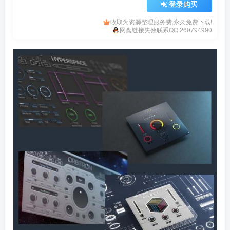
登录购买
收取为资源整理服务费,永久免费下载!
网盘链接失效联系QQ:260794990