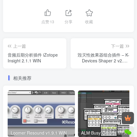
点赞
13
分享
收藏
上一篇
下一篇
音频后期分析插件 iZotope
毁灭性效果器组合插件 – K-
Insight 2.1.1 WIN
Devices Shaper 2 v2.0.0
WIN MacOS
相关推荐
Loomer Resound v1.9.1 WiN