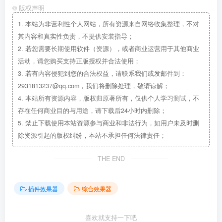
©
版权声明
1.
本站为非营利性个人网站，所有资源来自网络收集整理，不对
其内容和真实性负责，不提供安装指导；
2.
若您需要长期使用软件（资源），或者商业运营用于其他商业
活动，请您购买支持正版授权并合法使用；
3.
若有内容侵犯到您的合法权益，请联系我们或发邮件到：
2931813237@qq.com，我们将删除处理，敬请谅解；
4.
本站所有资源内容，版权归原著所有，仅供个人学习测试，不
存在任何商业目的与用途，请下载后24小时内删除；
5.
禁止下载使用本站资源参与商业和非法行为，如用户未及时删
除资源引起的版权纠纷，本站不承担任何法律责任；
THE END
插件效果器
综合效果器
喜欢就支持一下吧