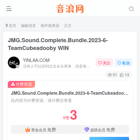
首页
编曲混音
插件效果器
正文
JMG.Sound.Complete.Bundle.2023-6-
TeamCubeadooby WIN
YINLAA.COM
关注
私信
没有人可以回到过去从头再来，但是每个人都可以从今天开始，创造一个全新的结局
51
13
付费资源
JMG.Sound.Complete.Bundle.2023-6-TeamCubeadooby WIN
此内容为付费资源，请付费后查看
3
Y币
免费
免费
黄金会员
超级会员