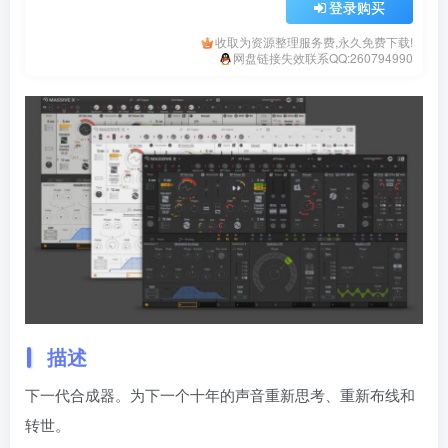
登录购买
收取为资源整理服务费,永久免费下载!
网盘链接失效联系QQ:260794990
描述
下一代合成器。为下一个十年的声音重新思考、重新布线和
转世。