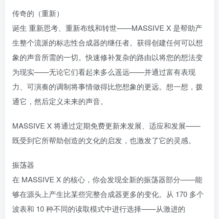
传奇的（重新）
诞生 重新思考、重新布线和转世——MASSIVE X 是帮助产
生整个流派的标志性合成器的继任者。获得创建任何可以想
象的声音所需的一切。快速修补复杂的路由以将您的想法变
为现实——无论它们看起来多么遥远——并通过富有表现
力、可演奏的调制将事情做得比您想象的更远。想一想，拨
通它，然后定义未来的声音。
MASSIVE X 将通过定期免费更新来发展、适应和发展——
既受到它所帮助创造的文化的启发，也激发了它的灵感。
振荡器
在 MASSIVE X 的核心，你会发现全新的振荡器部分——能
够在源头上产生比某些完整合成器更多的变化。从 170 多个
波表和 10 种不同的读取模式中进行选择——从激进的