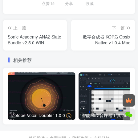
点赞
15
分享
收藏
上一篇
下一篇
Sonic Academy ANA2 Slate
数字合成器 KORG Opsix
Bundle v2.5.0 WIN
Native v1.0.4 Mac
相关推荐
iZotope Vocal Doubler 1.0.0 声音倍增插件
智能MIDI音序器
版权投诉
免责声明
隐私政策
友情链接