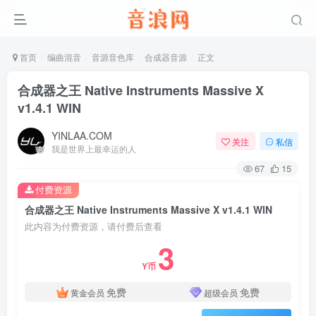
首页
编曲混音
音源音色库
合成器音源
正文
合成器之王 Native Instruments Massive X
v1.4.1 WIN
YINLAA.COM
关注
私信
我是世界上最幸运的人
67
15
付费资源
合成器之王 Native Instruments Massive X v1.4.1 WIN
此内容为付费资源，请付费后查看
3
Y币
免费
免费
黄金会员
超级会员