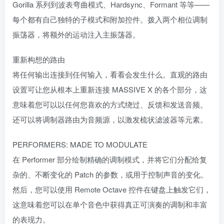
Gorilla 系列到波表弯曲模式、Hardsync、Formant 等等——
每个都有自己独特的子模式和附加控件。拨入两个相位调制
振荡器，将额外的运动注入主振荡器。
重新构想的路由
将任何输出连接到任何输入，看看会发生什么。直观的路由
设置可让您从根本上重新连接 MASSIVE X 的各个部分，这
意味着您可以以任何您喜欢的方式绕过、反馈和发送音频。
还可以将调制器路由为音频源，以激发梳状滤波器等元素。
PERFORMERS: MADE TO MODULATE
在 Performer 部分绘制精确的调制模式，并将它们分配给复
杂的、不断变化的 Patch 的参数，或用于控制声音的变化。
然后，您可以使用 Remote Octave 控件在键盘上触发它们，
这意味着您可以在单个音色中获得真正可演奏的调制和丰富
的表现力。